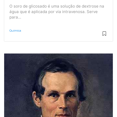
O soro de glicosado é uma solução de dextrose na
água que é aplicada por via intravenosa. Serve
para...
Química