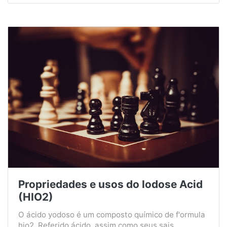
Propriedades e usos do Iodose Acid
(HIO2)
O ácido yodoso é um composto químico de f'ormula
hio2. Referido ácido, assim como seus sais