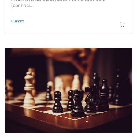
(conheci...
Química