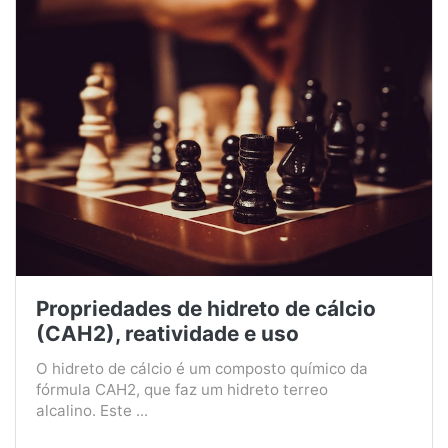
Propriedades de hidreto de cálcio
(CAH2), reatividade e uso
O hidreto de cálcio é um composto químico da
fórmula CAH2, que faz um hidreto terreo
alcalino. Este ...