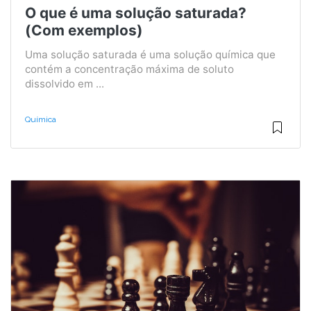
O que é uma solução saturada?
(Com exemplos)
Uma solução saturada é uma solução química que
contém a concentração máxima de soluto
dissolvido em ...
Química