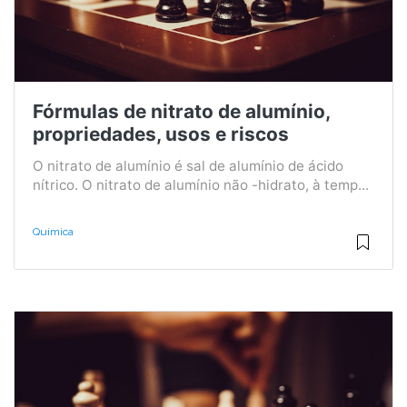
Fórmulas de nitrato de alumínio,
propriedades, usos e riscos
O nitrato de alumínio é sal de alumínio de ácido
nítrico. O nitrato de alumínio não -hidrato, à temp...
Química