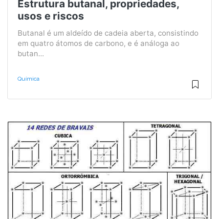
Estrutura butanal, propriedades,
usos e riscos
Butanal é um aldeído de cadeia aberta, consistindo
em quatro átomos de carbono, e é análoga ao
butan...
Química