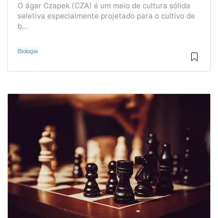
O ágar Czapek (CZA) é um meio de cultura sólida
seletiva especialmente projetado para o cultivo de
b...
Biologia