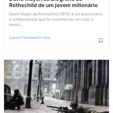
Rothschild de um jovem milionário
David Mayer de Rothschild (1978) é um aventureiro
e ambientalista que foi reconhecido em todo o
mund...
Cultura E Sociedade Em Geral