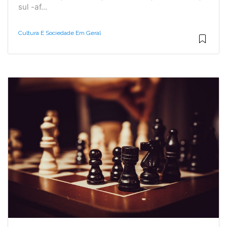
sul -af...
Cultura E Sociedade Em Geral