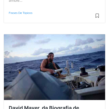
ambie...
Frases De Tópicos
David Mayer, da Biografia de