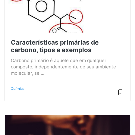
Características primárias de
carbono, tipos e exemplos
Carbono primário é aquele que em qualquer
composto, independentemente de seu ambiente
molecular, se ...
Química