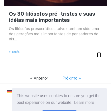
Os 30 filósofos pré -tristes e suas
idéias mais importantes
Os filósofos presocráticos talvez tenham sido uma
das gerações mais importantes de pensadores da
his...
Filosofia
« Anterior
Próximo »
This website uses cookies to ensure you get the
best experience on our website.
Learn more
2026 ©
Learnaboutworld