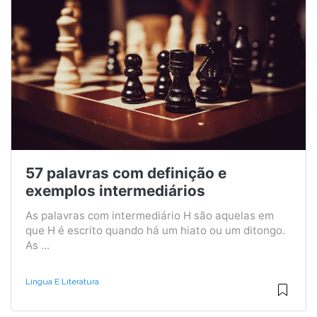
57 palavras com definição e
exemplos intermediários
As palavras com intermediário H são aquelas em
que H é escrito quando há um hiato ou um ditongo.
As ...
Língua E Literatura