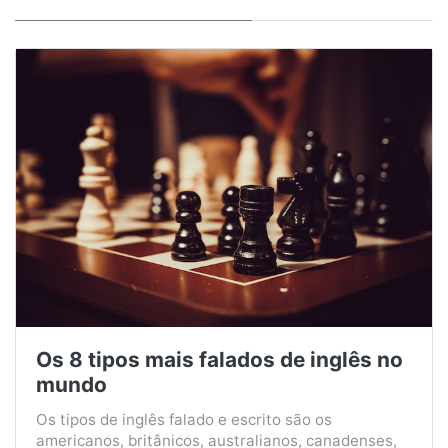
Os 8 tipos mais falados de inglês no
mundo
Os tipos de inglês falado e escrito são os
americanos, britânicos, australianos, canadenses,