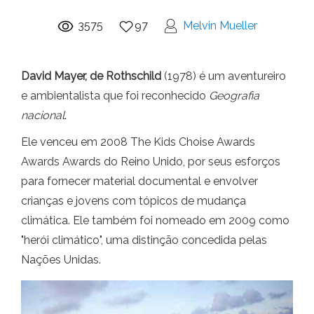
3575
97
Melvin Mueller
David Mayer, de Rothschild
(1978) é um aventureiro
e ambientalista que foi reconhecido
Geografia
nacional
.
Ele venceu em 2008 The Kids Choise Awards
Awards Awards do Reino Unido, por seus esforços
para fornecer material documental e envolver
crianças e jovens com tópicos de mudança
climática. Ele também foi nomeado em 2009 como
"herói climático", uma distinção concedida pelas
Nações Unidas.