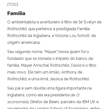
[TOC]
Família
O ambientalista e aventureiro é filho de Sir Evelyn de
Rothschild, que pertence à prestigiada Família
Rothschild da Inglaterra, e Victoria Lou Schott, de
origem americana.
Seu segundo nome, "Mayer", honra quem foi o
fundador que se tornaria o império do banco da
família, Mayer Amschel Rothschild. David é o filho
mais novo. Ele tem um irmão, Anthony de
Rothschild, e uma irmã, Jessica de Rothschild.
Seu pai é sem dúvida uma figura importante na
Inglaterra, como ele era presidente de
O
economista
, Diretor de Beers, parceiro da IBM UK e
governador da London School of Economics, entre