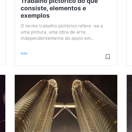
Trabalho pictórico do que
consiste, elementos e
exemplos
O termo trabalho pictórico refere -se a
uma pintura, uma obra de arte,
independentemente do apoio em...
Arte