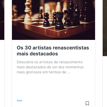
Os 30 artistas renascentistas
mais destacados
Descubra os artistas de renascimento
mais destacados de um dos momentos
mais gloriosos em termos de ...
Arte