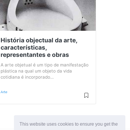
História objectual da arte,
características,
representantes e obras
A arte objetual é um tipo de manifestação
plástica na qual um objeto da vida
cotidiana é incorporado...
Arte
This website uses cookies to ensure you get the