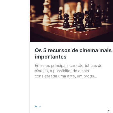
Os 5 recursos de cinema mais
importantes
Entre as principais características do
cinema, a possibilidade de ser
considerada uma arte, um produ...
Arte