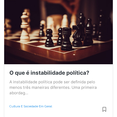
O que é instabilidade política?
A instabilidade política pode ser definida pelo
menos três maneiras diferentes. Uma primeira
abordag...
Cultura E Sociedade Em Geral