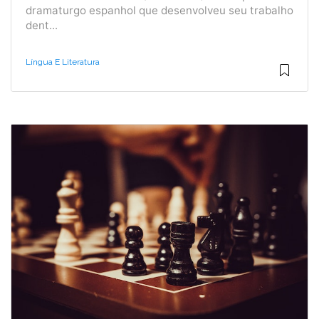
dramaturgo espanhol que desenvolveu seu trabalho
dent...
Língua E Literatura