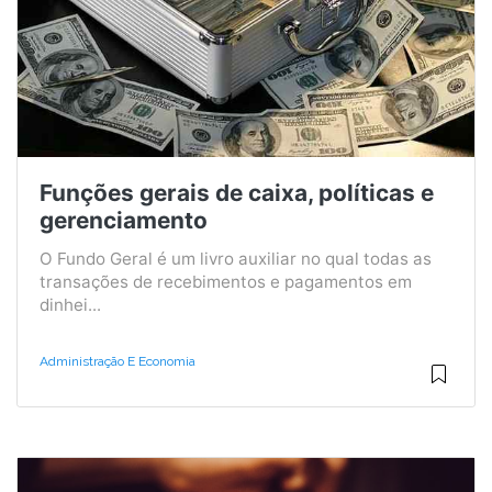
Funções gerais de caixa, políticas e
gerenciamento
O Fundo Geral é um livro auxiliar no qual todas as
transações de recebimentos e pagamentos em
dinhei...
Administração E Economia