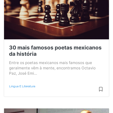
30 mais famosos poetas mexicanos
da história
Entre os poetas mexicanos mais famosos que
geralmente vêm à mente, encontramos Octavio
Paz, José Emi...
Língua E Literatura