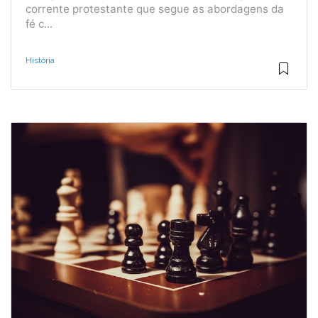
corrente protestante que segue as abordagens da
fé c...
História