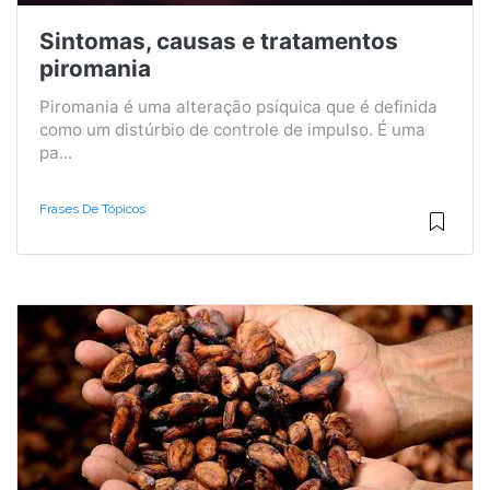
Sintomas, causas e tratamentos
piromania
Piromania é uma alteração psíquica que é definida
como um distúrbio de controle de impulso. É uma
pa...
Frases De Tópicos