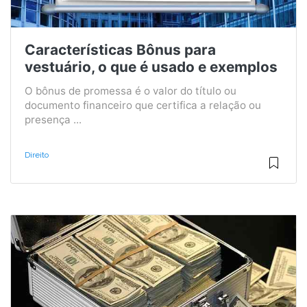
Características Bônus para
vestuário, o que é usado e exemplos
O bônus de promessa é o valor do título ou
documento financeiro que certifica a relação ou
presença ...
Direito