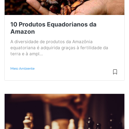
10 Produtos Equadorianos da
Amazon
A diversidade de produtos da Amazônia
equatoriana é adquirida graças à fertilidade da
terra e à ampl...
Meio Ambiente