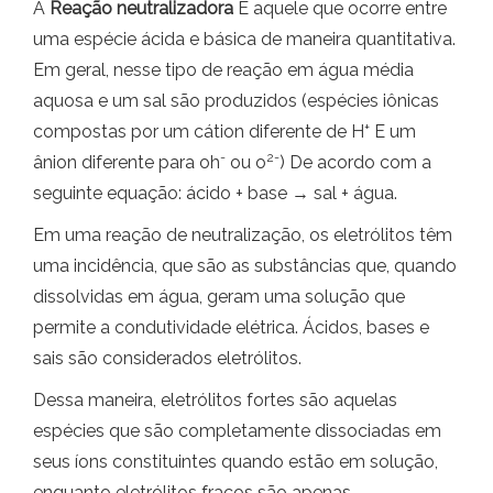
A
Reação neutralizadora
É aquele que ocorre entre
uma espécie ácida e básica de maneira quantitativa.
Em geral, nesse tipo de reação em água média
aquosa e um sal são produzidos (espécies iônicas
+
compostas por um cátion diferente de H
E um
-
2-
ânion diferente para oh
ou o
) De acordo com a
seguinte equação: ácido + base → sal + água.
Em uma reação de neutralização, os eletrólitos têm
uma incidência, que são as substâncias que, quando
dissolvidas em água, geram uma solução que
permite a condutividade elétrica. Ácidos, bases e
sais são considerados eletrólitos.
Dessa maneira, eletrólitos fortes são aquelas
espécies que são completamente dissociadas em
seus íons constituintes quando estão em solução,
enquanto eletrólitos fracos são apenas