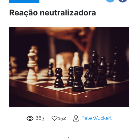
Reação neutralizadora
863
152
Pete Wuckert