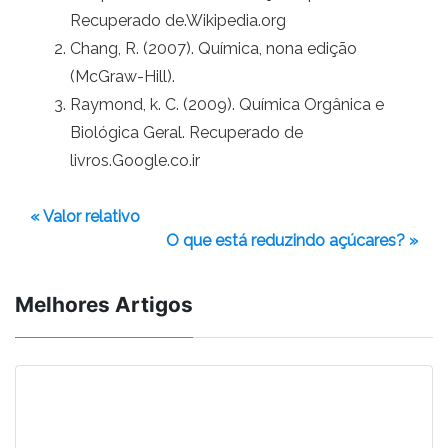
Recuperado de.Wikipedia.org
Chang, R. (2007). Química, nona edição
(McGraw-Hill).
Raymond, k. C. (2009). Química Orgânica e
Biológica Geral. Recuperado de
livros.Google.co.ir
« Valor relativo
O que está reduzindo açúcares? »
Melhores Artigos