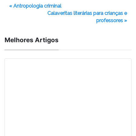
« Antropologia criminal
Calaveritas literárias para crianças e
professores »
Melhores Artigos