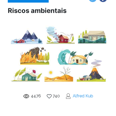
Riscos ambientais
4476
740
Alfred Kub