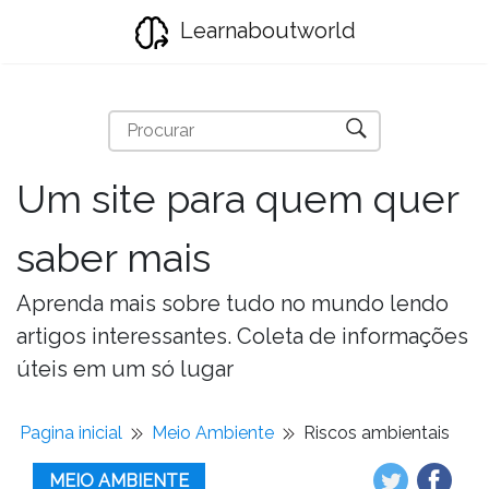
Learnaboutworld
Um site para quem quer
saber mais
Aprenda mais sobre tudo no mundo lendo
artigos interessantes. Coleta de informações
úteis em um só lugar
Pagina inicial
Meio Ambiente
Riscos ambientais
MEIO AMBIENTE