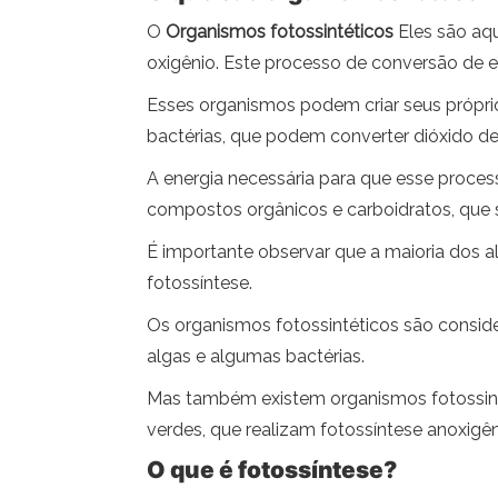
O
Organismos fotossintéticos
Eles são aqu
oxigênio. Este processo de conversão de 
Esses organismos podem criar seus próprios
bactérias, que podem converter dióxido d
A energia necessária para que esse proces
compostos orgânicos e carboidratos, que sã
É importante observar que a maioria dos 
fotossíntese.
Os organismos fotossintéticos são conside
algas e algumas bactérias.
Mas também existem organismos fotossintét
verdes, que realizam fotossíntese anoxigêni
O que é fotossíntese?