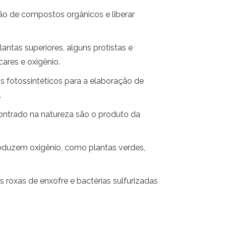
ção de compostos orgânicos e liberar
antas superiores, alguns protistas e
ares e oxigênio.
s fotossintéticos para a elaboração de
.
contrado na natureza são o produto da
roduzem oxigênio, como plantas verdes,
roxas de enxofre e bactérias sulfurizadas