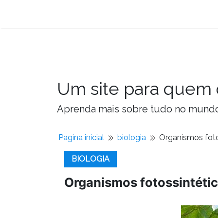
Um site para quem 
Aprenda mais sobre tudo no mundo 
Pagina inicial
biologia
Organismos foto
BIOLOGIA
Organismos fotossintéti