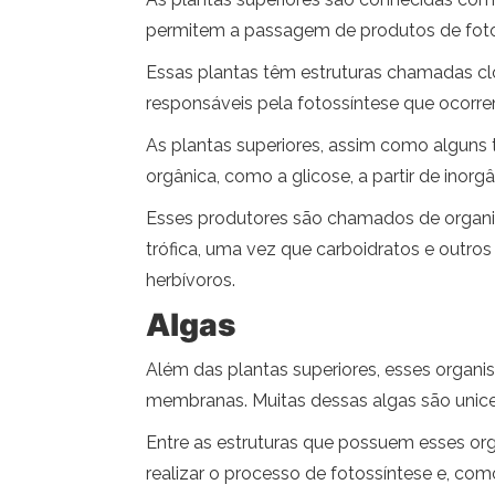
permitem a passagem de produtos de foto
Essas plantas têm estruturas chamadas cl
responsáveis ​​pela fotossíntese que ocorr
As plantas superiores, assim como alguns 
orgânica, como a glicose, a partir de inor
Esses produtores são chamados de organism
trófica, uma vez que carboidratos e outr
herbívoros.
Algas
Além das plantas superiores, esses organi
membranas. Muitas dessas algas são unice
Entre as estruturas que possuem esses org
realizar o processo de fotossíntese e, como