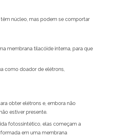
não têm núcleo, mas podem se comportar
ma membrana tilacóide interna, para que
ua como doador de elétrons,
ra obter elétrons e, embora não
ão estiver presente.
da fotossintético, elas começam a
ransformada em uma membrana