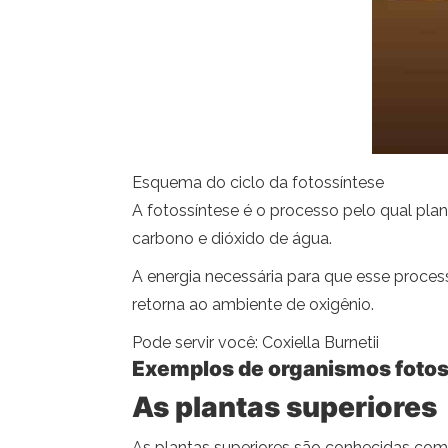
Esquema do ciclo da fotossíntese
A fotossíntese é o processo pelo qual pla
carbono e dióxido de água.
A energia necessária para que esse process
retorna ao ambiente de oxigênio.
Pode servir você: Coxiella Burnetii
Exemplos de organismos fotos
As plantas superiores
As plantas superiores são conhecidas com