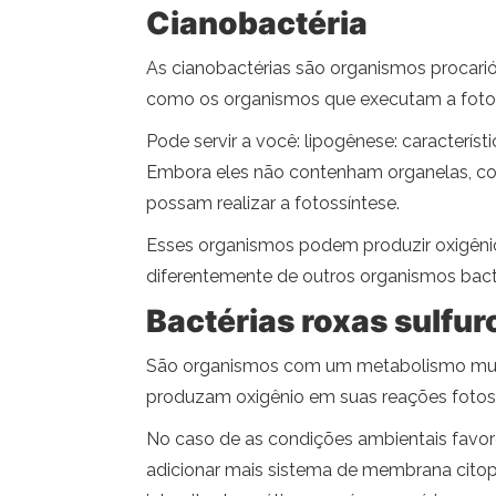
Cianobactéria
As cianobactérias são organismos procarió
como os organismos que executam a fotos
Pode servir a você: lipogênese: característ
Embora eles não contenham organelas, com
possam realizar a fotossíntese.
Esses organismos podem produzir oxigênio 
diferentemente de outros organismos bacte
Bactérias roxas sulfur
São organismos com um metabolismo muito
produzam oxigênio em suas reações fotossi
No caso de as condições ambientais favo
adicionar mais sistema de membrana cit