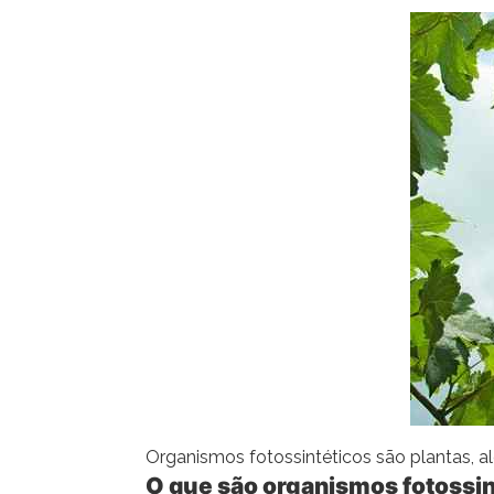
Organismos fotossintéticos são plantas, al
O que são organismos fotossin