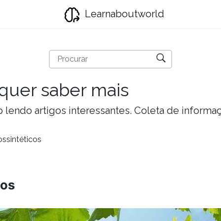
Learnaboutworld
quer saber mais
lendo artigos interessantes. Coleta de informa
ssintéticos
cos