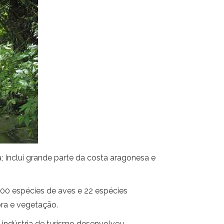
; Inclui grande parte da costa aragonesa e
500 espécies de aves e 22 espécies
ora e vegetação.
 indústria de turismo desenvolveu.