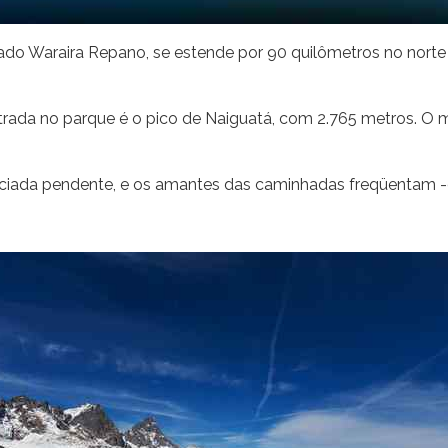
o Waraira Repano, se estende por 90 quilômetros no norte d
ada no parque é o pico de Naiguatá, com 2.765 metros. O mai
ciada pendente, e os amantes das caminhadas freqüentam -o