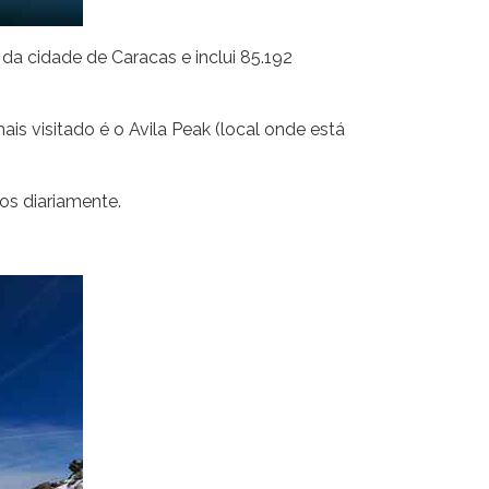
a cidade de Caracas e inclui 85.192
s visitado é o Avila Peak (local onde está
s diariamente.