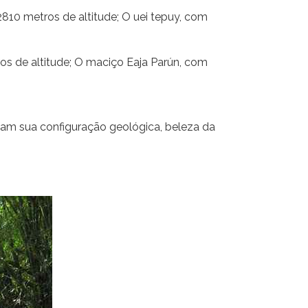
810 metros de altitude; O uei tepuy, com
os de altitude; O maciço Eaja Parún, com
am sua configuração geológica, beleza da