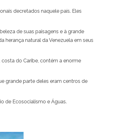
nais decretados naquele país. Eles
à beleza de suas paisagens e à grande
 da herança natural da Venezuela em seus
a costa do Caribe, contém a enorme
ue grande parte deles eram centros de
io de Ecosocialismo e Águas.