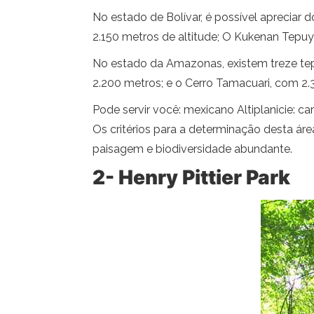
No estado de Bolívar, é possível apreciar
2.150 metros de altitude; O Kukenan Tepuy
No estado da Amazonas, existem treze tep
2.200 metros; e o Cerro Tamacuari, com 2.
Pode servir você: mexicano Altiplanicie: carac
Os critérios para a determinação desta á
paisagem e biodiversidade abundante.
2- Henry Pittier Park