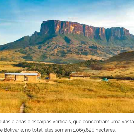
as planas e escarpas verticais, que concentram uma vasta e
Bolívar e, no total, eles somam 1.069.820 hectares.