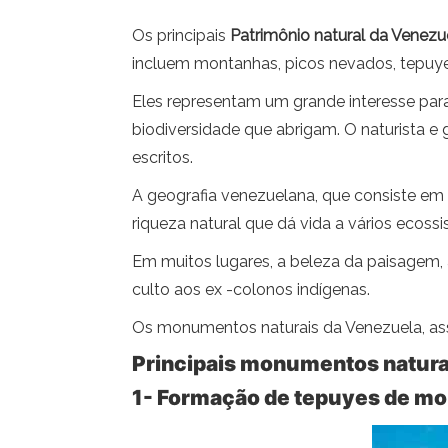
Os principais
Patrimônio natural da Venezu
incluem montanhas, picos nevados, tepuyes
Eles representam um grande interesse para 
biodiversidade que abrigam. O naturista 
escritos.
A geografia venezuelana, que consiste em 
riqueza natural que dá vida a vários ecoss
Em muitos lugares, a beleza da paisagem, 
culto aos ex -colonos indígenas.
Os monumentos naturais da Venezuela, ass
Principais monumentos natura
1- Formação de tepuyes de m