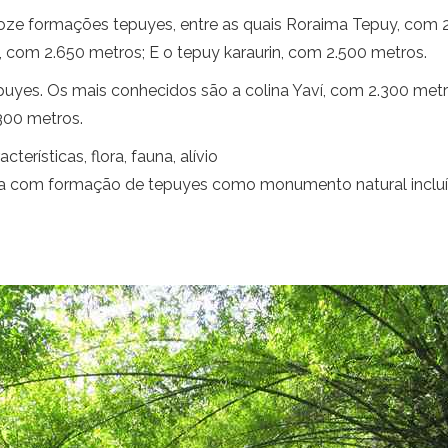
 doze formações tepuyes, entre as quais Roraima Tepuy, com 2
, com 2.650 metros; E o tepuy karaurin, com 2.500 metros.
uyes. Os mais conhecidos são a colina Yaví, com 2.300 metr
300 metros.
terísticas, flora, fauna, alívio
rea com formação de tepuyes como monumento natural incluí