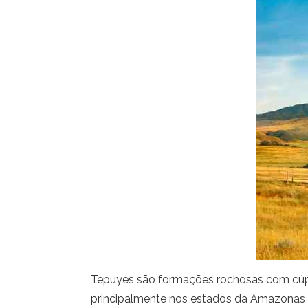
Tepuyes são formações rochosas com cúpul
principalmente nos estados da Amazonas e 