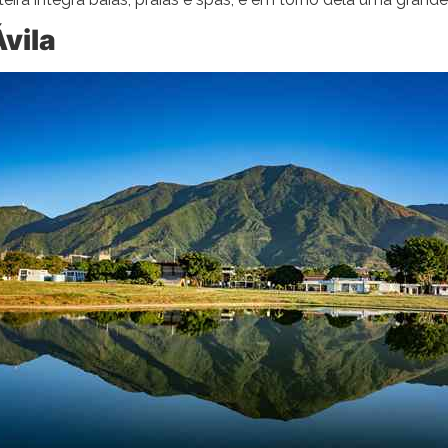
Ávila