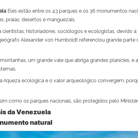
ela
Eles estão entre os 43 parques e os 36 monumentos nacio
, praias, desertos e manguezais.
cientistas, historiadores, sociólogos e ecologistas, devido 
e geógrafo Alexander von Humboldt referenciou grande parte
montanhas, um grande vale que abriga grandes planícies, e 
istemas.
a riqueza ecológica e o valor arqueológico convergem, porq
im como os parques nacionais, são protegidos pelo Ministér
is da Venezuela
onumento natural