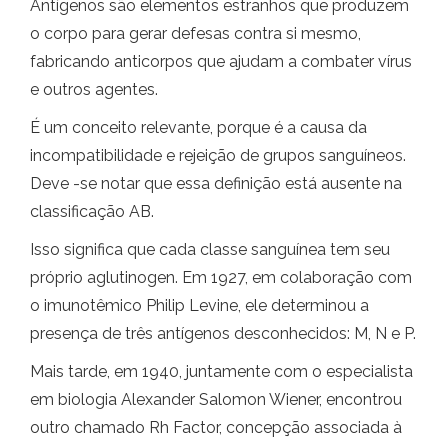
Antígenos são elementos estranhos que produzem
o corpo para gerar defesas contra si mesmo,
fabricando anticorpos que ajudam a combater vírus
e outros agentes.
É um conceito relevante, porque é a causa da
incompatibilidade e rejeição de grupos sanguíneos.
Deve -se notar que essa definição está ausente na
classificação AB.
Isso significa que cada classe sanguínea tem seu
próprio aglutinogen. Em 1927, em colaboração com
o imunotêmico Philip Levine, ele determinou a
presença de três antígenos desconhecidos: M, N e P.
Mais tarde, em 1940, juntamente com o especialista
em biologia Alexander Salomon Wiener, encontrou
outro chamado Rh Factor, concepção associada à