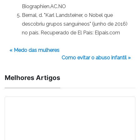
Biographien.AC.NO
Bernal, d. "Karl Landsteiner, o Nobel que
descobriu grupos sanguíneos" (junho de 2016)
no país. Recuperado de El País: Elpais.com
« Medo das mulheres
Como evitar o abuso infantil »
Melhores Artigos