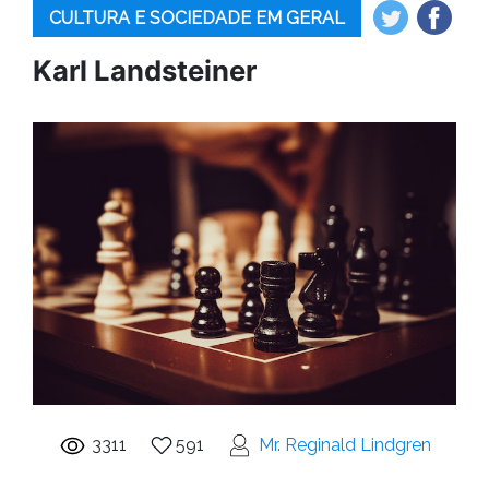
CULTURA E SOCIEDADE EM GERAL
Karl Landsteiner
3311
591
Mr. Reginald Lindgren