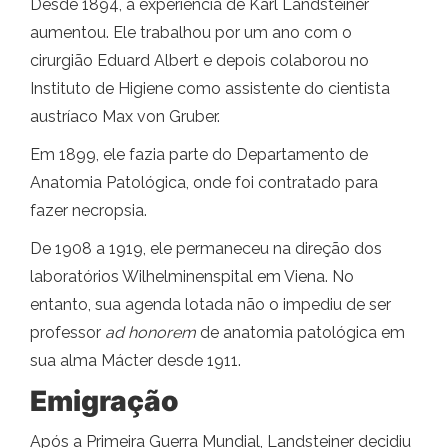
Desde 1894, a experiência de Karl Landsteiner
aumentou. Ele trabalhou por um ano com o
cirurgião Eduard Albert e depois colaborou no
Instituto de Higiene como assistente do cientista
austríaco Max von Gruber.
Em 1899, ele fazia parte do Departamento de
Anatomia Patológica, onde foi contratado para
fazer necropsia.
De 1908 a 1919, ele permaneceu na direção dos
laboratórios Wilhelminenspital em Viena. No
entanto, sua agenda lotada não o impediu de ser
professor
ad honorem
de anatomia patológica em
sua alma Mácter desde 1911.
Emigração
Após a Primeira Guerra Mundial, Landsteiner decidiu