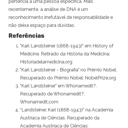
pertencia a uma pessoa específica. Mais
recentemente, a análise de DNA é um
reconhecimento irrefutável de responsabilidade e
não deixa espaço para dúvidas.
Referências
"Karl Landsteiner (1868-1943)" em History of
Medicine. Retirado da História da Medicina:
Historiadelamedicina.org
"Karl Landsteiner - Biografia" no Prêmio Nobel.
Recuperado do Prêmio Nobel: NobelPrize.org
"Karl Landsteiner" em Whonamedit?.
Recuperado de Whonamedit?:
Whonamedit.com
“Landsteiner, Karl (1868-1943)” na Academia
Austríaca de Ciências. Recuperado da
Academia Austríaca de Ciências: