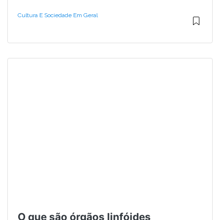
Cultura E Sociedade Em Geral
O que são órgãos linfóides