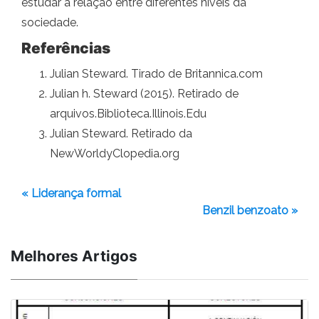
estudar a relação entre diferentes níveis da
sociedade.
Referências
Julian Steward. Tirado de Britannica.com
Julian h. Steward (2015). Retirado de
arquivos.Biblioteca.Illinois.Edu
Julian Steward. Retirado da
NewWorldyClopedia.org
« Liderança formal
Benzil benzoato »
Melhores Artigos