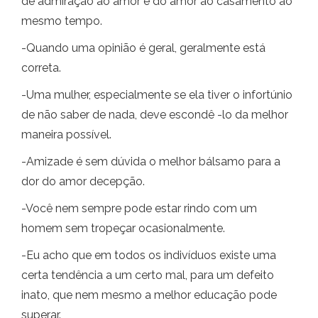
de admiração ao amor e do amor ao casamento ao
mesmo tempo.
-Quando uma opinião é geral, geralmente está
correta.
-Uma mulher, especialmente se ela tiver o infortúnio
de não saber de nada, deve escondê -lo da melhor
maneira possível.
-Amizade é sem dúvida o melhor bálsamo para a
dor do amor decepção.
-Você nem sempre pode estar rindo com um
homem sem tropeçar ocasionalmente.
-Eu acho que em todos os indivíduos existe uma
certa tendência a um certo mal, para um defeito
inato, que nem mesmo a melhor educação pode
superar.