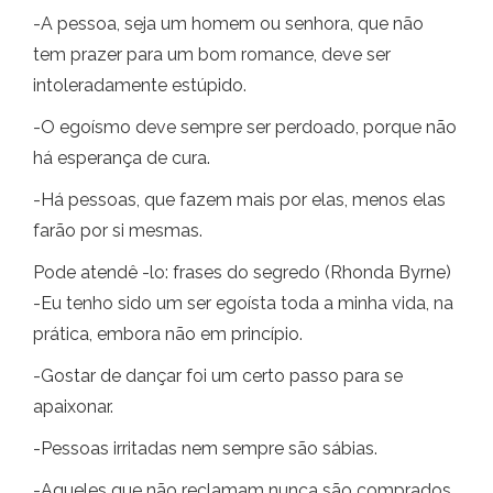
-A pessoa, seja um homem ou senhora, que não
tem prazer para um bom romance, deve ser
intoleradamente estúpido.
-O egoísmo deve sempre ser perdoado, porque não
há esperança de cura.
-Há pessoas, que fazem mais por elas, menos elas
farão por si mesmas.
Pode atendê -lo: frases do segredo (Rhonda Byrne)
-Eu tenho sido um ser egoísta toda a minha vida, na
prática, embora não em princípio.
-Gostar de dançar foi um certo passo para se
apaixonar.
-Pessoas irritadas nem sempre são sábias.
-Aqueles que não reclamam nunca são comprados.