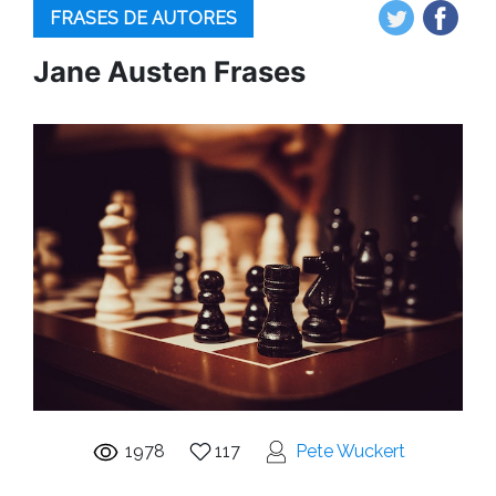
FRASES DE AUTORES
Jane Austen Frases
1978
117
Pete Wuckert