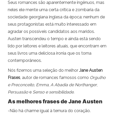
Seus romances são aparentemente ingênuos, mas
neles ele mente uma certa crítica e zombaria da
sociedade georgiana inglesa da época: nenhum de
seus protagonistas está muito interessado em
agradar os possíveis candidatos aos maridos.
Austen transcendeu o tempo e ainda está sendo
lido por leitores e leitores atuais, que encontram em
seus livros uma deliciosa ironia que os torna
contemporâneos.
Nós fizemos uma seleção do melhor
Jane Austen
Frases
, autor de romances famosos como
Orgulho
e Preconceito
,
Emma
,
A Abadia de Northanger
,
Persuasão
e
Senso e sensibilidade
.
As melhores frases de Jane Austen
-Não há charme igual à ternura do coração.