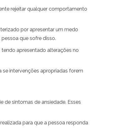
mente rejeitar qualquer comportamento
acterizado por apresentar um medo
 pessoa que sofre disso.
, tendo apresentado alterações no
da se intervenções apropriadas forem
ie de sintomas de ansiedade. Esses
realizada para que a pessoa responda