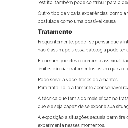
restrito, também pode contribuir para o d
Outro tipo de vicaria experiências, como a
postulada como uma possível causa.
Tratamento
Freqüentemente, pode -se pensar que a in
não é assim, pois essa patologia pode ter
É comum que eles recorram à assexualida
limites e iniciar tratamentos assim que a co
Pode servir a você: frases de amantes
Para tratá -lo, é altamente aconselhável re
A técnica que tem sido mais eficaz no tra
que ele seja capaz de se expor à sua situ
A exposição a situações sexuais permitirá
experimenta nesses momentos.