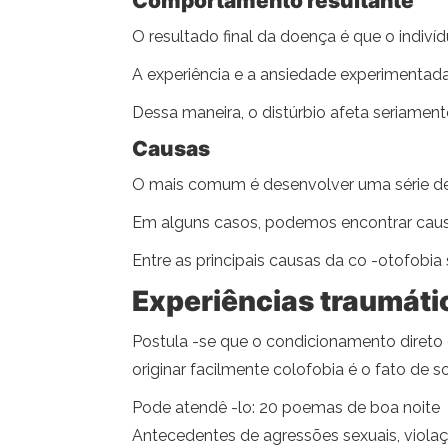
Comportamento resultante
O resultado final da doença é que o indiv
A experiência e a ansiedade experimentada
Dessa maneira, o distúrbio afeta seriame
Causas
O mais comum é desenvolver uma série de c
Em alguns casos, podemos encontrar causa
Entre as principais causas da co -otofobia
Experiências traumáti
Postula -se que o condicionamento direto
originar facilmente colofobia é o fato de s
Pode atendê -lo: 20 poemas de boa noite
Antecedentes de agressões sexuais, viola