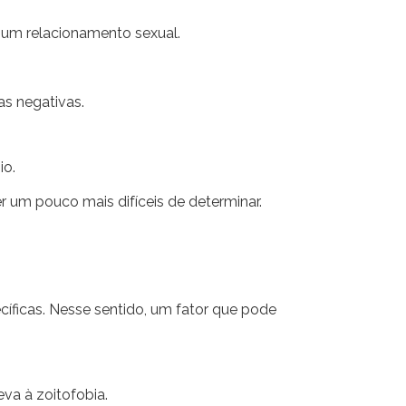
r um relacionamento sexual.
s negativas.
io.
 um pouco mais difíceis de determinar.
íficas. Nesse sentido, um fator que pode
va à zoitofobia.