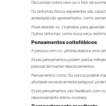
Discussões sobre sexo ou o fato de se ima
Os sintomas físicos experientes são carac
ansiedade são apresentados, como aumento
Pode atendê -lo: 7 barreiras para aprender
Outros sintomas, como boca seca, estôm
Pensamentos coitofóbicos
A pessoa com co -phobia elabora uma sér
Esses pensamentos podem adotar milhares 
pessoal de manter relacionamentos.
Pensamentos como "Eu nunca poderei manter
atividade excessivamente perigosa", pode
Esses pensamentos são feedback com os si
relacionamento íntimo ocorrerá.