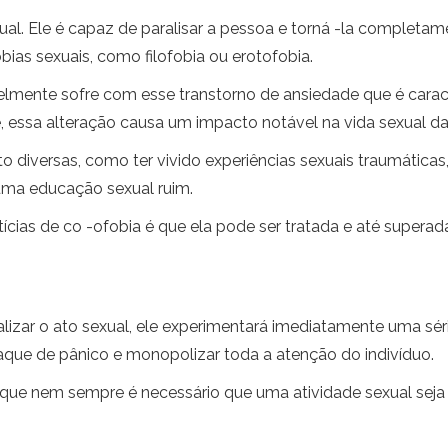
al. Ele é capaz de paralisar a pessoa e torná -la completa
bias sexuais, como filofobia ou erotofobia.
avelmente sofre com esse transtorno de ansiedade que é car
e, essa alteração causa um impacto notável na vida sexual da
 diversas, como ter vivido experiências sexuais traumáticas
uma educação sexual ruim.
ícias de co -ofobia é que ela pode ser tratada e até supera
lizar o ato sexual, ele experimentará imediatamente uma sér
ue de pânico e monopolizar toda a atenção do indivíduo.
e nem sempre é necessário que uma atividade sexual seja 