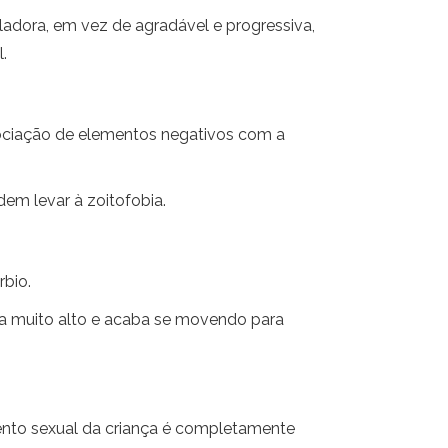
adora, em vez de agradável e progressiva,
.
sociação de elementos negativos com a
m levar à zoitofobia.
bio.
a muito alto e acaba se movendo para
mento sexual da criança é completamente