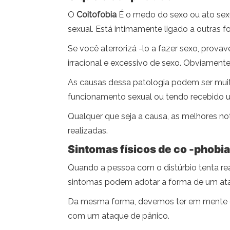
O
Coitofobia
É o medo do sexo ou ato sexu
sexual. Está intimamente ligado a outras fo
Se você aterrorizá -lo a fazer sexo, prov
irracional e excessivo de sexo. Obviament
As causas dessa patologia podem ser muito
funcionamento sexual ou tendo recebido 
Qualquer que seja a causa, as melhores not
realizadas.
Sintomas físicos de co -phobia
Quando a pessoa com o distúrbio tenta rea
sintomas podem adotar a forma de um ataq
Da mesma forma, devemos ter em mente qu
com um ataque de pânico.