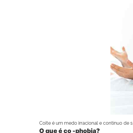
Coite é um medo irracional e contínuo de 
O que é co -phobia?