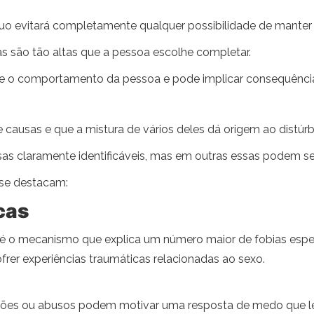
íduo evitará completamente qualquer possibilidade de mante
s são tão altas que a pessoa escolhe completar.
nte o comportamento da pessoa e pode implicar consequência
ausas e que a mistura de vários deles dá origem ao distúrb
s claramente identificáveis, mas em outras essas podem ser
 se destacam:
cas
 é o mecanismo que explica um número maior de fobias espec
ofrer experiências traumáticas relacionadas ao sexo.
ções ou abusos podem motivar uma resposta de medo que le