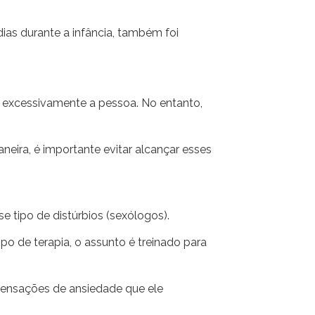
dias durante a infância, também foi
a excessivamente a pessoa. No entanto,
ra, é importante evitar alcançar esses
se tipo de distúrbios (sexólogos).
o de terapia, o assunto é treinado para
 sensações de ansiedade que ele