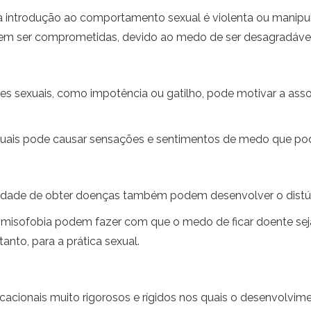
a introdução ao comportamento sexual é violenta ou manipul
odem ser comprometidas, devido ao medo de ser desagradável
ões sexuais, como impotência ou gatilho, pode motivar a as
uais pode causar sensações e sentimentos de medo que pode
idade de obter doenças também podem desenvolver o distúr
misofobia podem fazer com que o medo de ficar doente sej
anto, para a prática sexual.
cacionais muito rigorosos e rígidos nos quais o desenvolvi