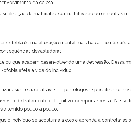
esenvolvimento da coleta.
 visualização de material sexual na televisão ou em outras mí
terloofobia é uma alteração mental mais baixa que não afet
 consequências devastadoras.
de ou que acabem desenvolvendo uma depressão. Dessa manei
 -ofobia afeta a vida do indivíduo.
alizar psicoterapia, através de psicólogos especializados nes
tamento de tratamento colognitivo-comportamental. Nesse tip
ação temido pouco a pouco.
 que o indivíduo se acostuma a eles e aprenda a controlar as