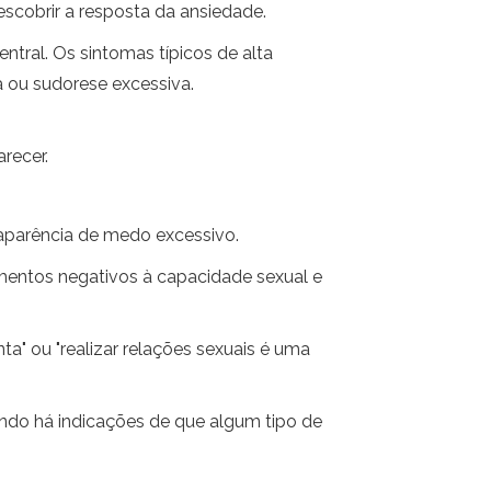
escobrir a resposta da ansiedade.
tral. Os sintomas típicos de alta
 ou sudorese excessiva.
recer.
aparência de medo excessivo.
mentos negativos à capacidade sexual e
a" ou "realizar relações sexuais é uma
ndo há indicações de que algum tipo de