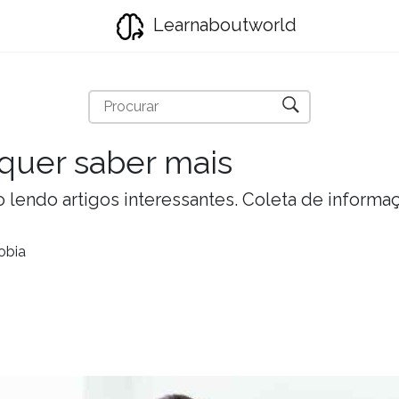
Learnaboutworld
quer saber mais
lendo artigos interessantes. Coleta de informa
obia