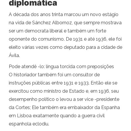
diplomática
A década dos anos trinta marcou um novo estágio
na vida de Sánchez Albornoz, que sempre mostrava
ser um democrata liberal e também um forte
oponente do comunismo. De 1931 e até 1936, ele foi
eleito várias vezes como deputado para a cidade de
Ávila.
Pode atendê -lo: língua torcida com preposições
O historiador também foi um consultor de
instruções públicas entre 1931 e 1933. Então ele se
exercitou como ministro de Estado e, em 1936, seu
desempenho político o levou a ser vice -presidente
da Cortes; Ele também era embaixador da Espanha
em Lisboa exatamente quando a guerra civil
espanhola eclodiu.