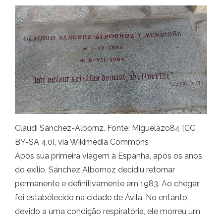
Claudi Sánchez-Albornz. Fonte: Miguelazo84 [CC
BY-SA 4.0], via Wikimedia Commons
Após sua primeira viagem à Espanha, após os anos
do exílio, Sánchez Albornoz decidiu retornar
permanente e definitivamente em 1983. Ao chegar,
foi estabelecido na cidade de Ávila. No entanto,
devido a uma condição respiratória, ele morreu um