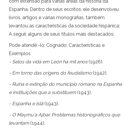
com extensão para várias áreas da história da
Espanha. Dentro de seus escritos, ele desenvolveu
livros, artigos e várias monografias, também
levantou as características da sociedade hispânica;
A seguir, alguns de seus títulos mais destacados:
Pode atendê -lo: Cognado: Características e
Exemplos
- Selos da vida em León há mil anos
(1926).
- Em torno das origens do feudalismo
(1942).
- Ruína e extinção do município romano na Espanha
e instituições que a substituem
(1943).
- Espanha e Islã
(1943).
- O Maymu'a Ajbar. Problemas historiográficos que
levantam
(1944).