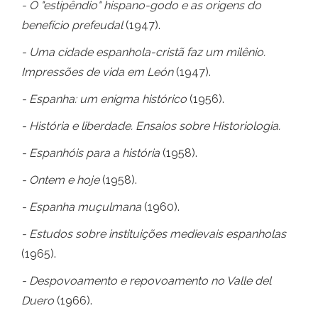
- O "estipêndio" hispano-godo e as origens do
benefício prefeudal
(1947).
- Uma cidade espanhola-cristã faz um milênio.
Impressões de vida em León
(1947).
- Espanha: um enigma histórico
(1956).
- História e liberdade. Ensaios sobre Historiologia.
- Espanhóis para a história
(1958).
- Ontem e hoje
(1958).
- Espanha muçulmana
(1960).
- Estudos sobre instituições medievais espanholas
(1965).
- Despovoamento e repovoamento no Valle del
Duero
(1966).