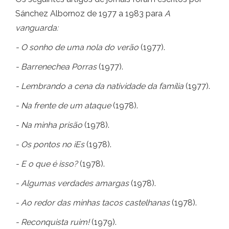
Sánchez Albornoz de 1977 a 1983 para
A
vanguarda:
- O sonho de uma nola do verão
(1977).
- Barrenechea Porras
(1977).
- Lembrando a cena da natividade da família
(1977).
- Na frente de um ataque
(1978).
- Na minha prisão
(1978).
- Os pontos no iEs
(1978).
- E o que é isso?
(1978).
- Algumas verdades amargas
(1978).
- Ao redor das minhas tacos castelhanas
(1978).
- Reconquista ruim!
(1979).