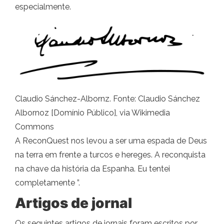
especialmente.
Claudio Sánchez-Albornz. Fonte: Claudio Sánchez
Albornoz [Domínio Público], via Wikimedia
Commons
A ReconQuest nos levou a ser uma espada de Deus
na terra em frente a turcos e hereges. A reconquista
na chave da história da Espanha. Eu tentei
completamente ”.
Artigos de jornal
Os seguintes artigos de jornais foram escritos por