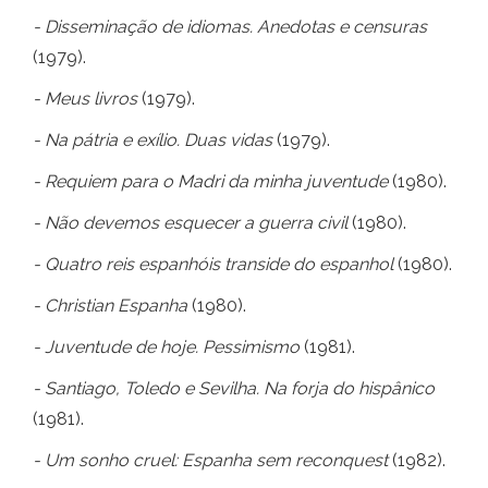
- Disseminação de idiomas. Anedotas e censuras
(1979).
- Meus livros
(1979).
- Na pátria e exílio. Duas vidas
(1979).
- Requiem para o Madri da minha juventude
(1980).
- Não devemos esquecer a guerra civil
(1980).
- Quatro reis espanhóis transide do espanhol
(1980).
- Christian Espanha
(1980).
- Juventude de hoje. Pessimismo
(1981).
- Santiago, Toledo e Sevilha. Na forja do hispânico
(1981).
- Um sonho cruel: Espanha sem reconquest
(1982).