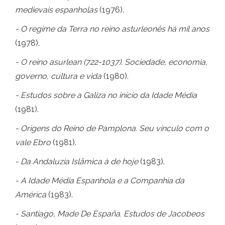
medievais espanholas
(1976).
- O regime da Terra no reino asturleonês há mil anos
(1978).
- O reino asurlean (722-1037). Sociedade, economia,
governo, cultura e vida
(1980).
- Estudos sobre a Galiza no início da Idade Média
(1981).
- Origens do Reino de Pamplona. Seu vínculo com o
vale Ebro
(1981).
- Da Andaluzia Islâmica à de hoje
(1983).
- A Idade Média Espanhola e a Companhia da
América
(1983).
- Santiago, Made De España. Estudos de Jacobeos