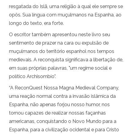
resgatada do Islã, uma religião à qual ele sempre se
opôs. Sua língua com muçulmanos na Espanha, ao
longo do texto, era forte.
O escritor também apresentou neste livro seu
sentimento de prazer na cara ou expulsão de
muçulmanos do território espanhol nos tempos
medievais. A reconquista significava a libertação de,
em suas próprias palavras, "um regime social e
político Archisombío".
“A ReconQuest Nossa Magna Medieval Company,
uma reação normal contra a invasão islâmica da
Espanha, não apenas forjou nosso humor, nos
tornou capazes de realizar nossas façanhas
americanas, conquistando o Novo Mundo para a
Espanha, para a civilização ocidental e para Cristo