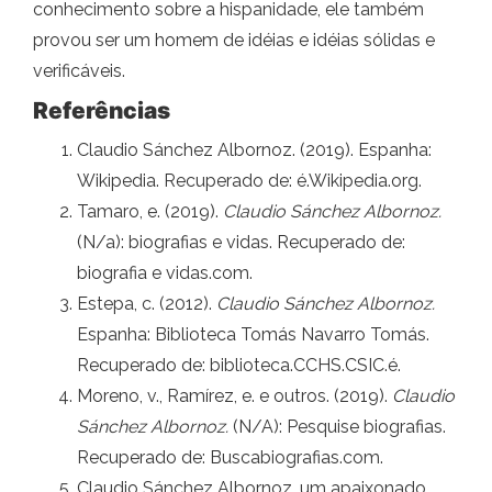
conhecimento sobre a hispanidade, ele também
provou ser um homem de idéias e idéias sólidas e
verificáveis.
Referências
Claudio Sánchez Albornoz. (2019). Espanha:
Wikipedia. Recuperado de: é.Wikipedia.org.
Tamaro, e. (2019).
Claudio Sánchez Albornoz.
(N/a): biografias e vidas. Recuperado de:
biografia e vidas.com.
Estepa, c. (2012).
Claudio Sánchez Albornoz.
Espanha: Biblioteca Tomás Navarro Tomás.
Recuperado de: biblioteca.CCHS.CSIC.é.
Moreno, v., Ramírez, e. e outros. (2019).
Claudio
Sánchez Albornoz.
(N/A): Pesquise biografias.
Recuperado de: Buscabiografias.com.
Claudio Sánchez Albornoz, um apaixonado