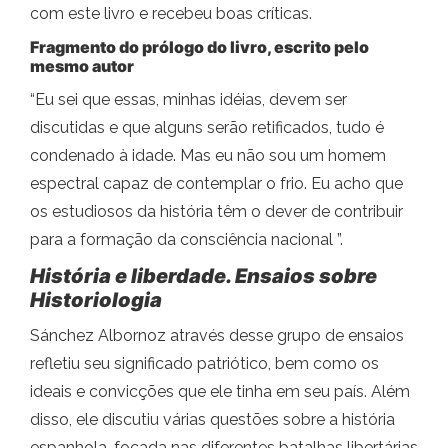
com este livro e recebeu boas críticas.
Fragmento do prólogo do livro, escrito pelo
mesmo autor
“Eu sei que essas, minhas idéias, devem ser
discutidas e que alguns serão retificados, tudo é
condenado à idade. Mas eu não sou um homem
espectral capaz de contemplar o frio. Eu acho que
os estudiosos da história têm o dever de contribuir
para a formação da consciência nacional ”.
História e liberdade. Ensaios sobre
Historiologia
Sánchez Albornoz através desse grupo de ensaios
refletiu seu significado patriótico, bem como os
ideais e convicções que ele tinha em seu país. Além
disso, ele discutiu várias questões sobre a história
espanhola, focada nas diferentes batalhas libertárias