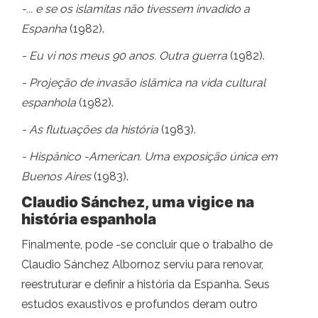
-... e se os islamitas não tivessem invadido a
Espanha
(1982).
- Eu vi nos meus 90 anos. Outra guerra
(1982).
- Projeção de invasão islâmica na vida cultural
espanhola
(1982).
- As flutuações da história
(1983).
- Hispânico -American. Uma exposição única em
Buenos Aires
(1983).
Claudio Sánchez, uma vigice na
história espanhola
Finalmente, pode -se concluir que o trabalho de
Claudio Sánchez Albornoz serviu para renovar,
reestruturar e definir a história da Espanha. Seus
estudos exaustivos e profundos deram outro