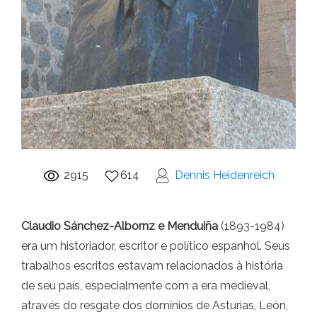
2915
614
Dennis Heidenreich
Claudio Sánchez-Albornz e Menduiña
(1893-1984)
era um historiador, escritor e político espanhol. Seus
trabalhos escritos estavam relacionados à história
de seu país, especialmente com a era medieval,
através do resgate dos domínios de Asturias, León,