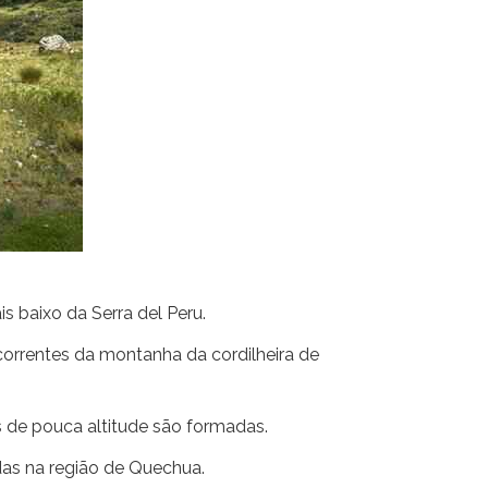
s baixo da Serra del Peru.
s correntes da montanha da cordilheira de
s de pouca altitude são formadas.
adas na região de Quechua.