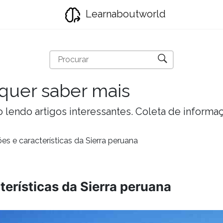
Learnaboutworld
quer saber mais
lendo artigos interessantes. Coleta de informa
ões e características da Sierra peruana
cterísticas da Sierra peruana