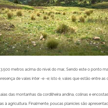
3.500 metros acima do nível do mar., Sendo este o ponto mai
presença de vales inter -e -e; isto é, vales que estão entre a
saias das montanhas da cordilheira andina, colinas e encosta
ias à agricultura. Finalmente, poucas planícies são apresent