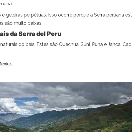
ruana.
 geleiras perpétuas. Isso ocorre porque a Serra peruana est
as são muito baixas.
ais da Serra del Peru
 naturais do país. Estes são Quechua, Suni, Puna e Janca. Ca
México