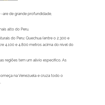
e -are de grande profundidade,
ais alto do Peru.
urais do Peru: Quechua (entre o 2.300 e
ntre 4.100 e 4.800 metros acima do nível do
s regiões tem um alívio específico. As
 começa na Venezuela e cruza todo o
.