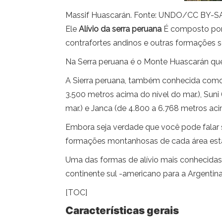
Massif Huascarán. Fonte: UNDO/CC BY-SA
Ele
Alívio da serra peruana
É composto por 
contrafortes andinos e outras formações 
Na Serra peruana é o Monte Huascarán que,
A Sierra peruana, também conhecida como A
3.500 metros acima do nível do mar.), Suni
mar.) e Janca (de 4.800 a 6.768 metros aci
Embora seja verdade que você pode falar s
formações montanhosas de cada área estão
Uma das formas de alívio mais conhecidas 
continente sul -americano para a Argentin
[TOC]
Características gerais