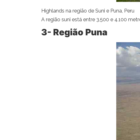
Highlands na região de Suni e Puna, Peru
A região suni está entre 3.500 e 4.100 met
3- Região Puna