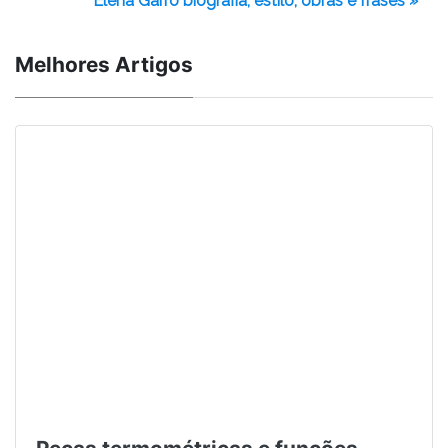
Elena Garro biografia, estilo, obras e frases »
Melhores Artigos