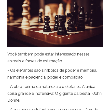
Você também pode estar interessado nesses
animais e frases de estimação.
- Os elefantes são símbolos de poder e memória,
harmonia e paciência, poder e compaixão.
- A obra -prima da natureza é o elefante. A única
coisa grande e inofensiva; O gigante da besta. -John
Donne.
- A mulher e o elefante nunca esquecem. -Dorothy