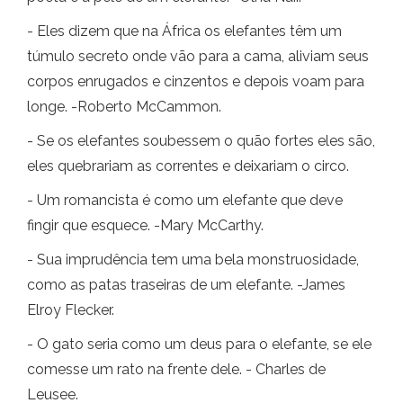
- Eles dizem que na África os elefantes têm um
túmulo secreto onde vão para a cama, aliviam seus
corpos enrugados e cinzentos e depois voam para
longe. -Roberto McCammon.
- Se os elefantes soubessem o quão fortes eles são,
eles quebrariam as correntes e deixariam o circo.
- Um romancista é como um elefante que deve
fingir que esquece. -Mary McCarthy.
- Sua imprudência tem uma bela monstruosidade,
como as patas traseiras de um elefante. -James
Elroy Flecker.
- O gato seria como um deus para o elefante, se ele
comesse um rato na frente dele. - Charles de
Leusee.