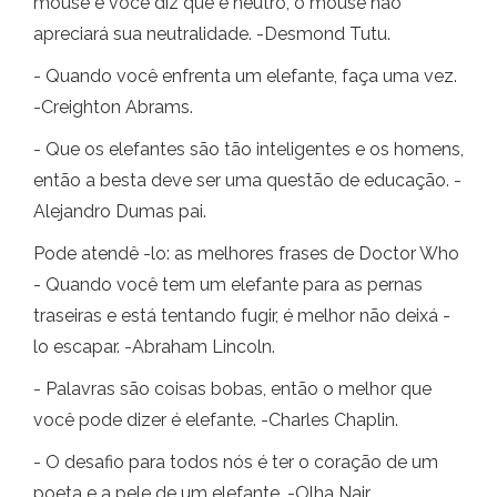
mouse e você diz que é neutro, o mouse não
apreciará sua neutralidade. -Desmond Tutu.
- Quando você enfrenta um elefante, faça uma vez.
-Creighton Abrams.
- Que os elefantes são tão inteligentes e os homens,
então a besta deve ser uma questão de educação. -
Alejandro Dumas pai.
Pode atendê -lo: as melhores frases de Doctor Who
- Quando você tem um elefante para as pernas
traseiras e está tentando fugir, é melhor não deixá -
lo escapar. -Abraham Lincoln.
- Palavras são coisas bobas, então o melhor que
você pode dizer é elefante. -Charles Chaplin.
- O desafio para todos nós é ter o coração de um
poeta e a pele de um elefante. -Olha Nair.