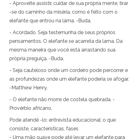
- Aproveite assistir, cuidar de sua própria mente, tirar
-se do caminho da miséria, como é feito com o
elefante que entrou na lama. -Buda.
- Acordado. Seja testemunha de seus próprios
pensamentos. O elefante se acarreta da lama. Da
mesma maneira que você está arrastando sua
própria preguiça. -Buda.
- Seja cauteloso onde um cordeiro pode percorrer e
as profundezas onde um elefante poderia se afogar.
-Matthew Henry.
- O elefante não morre de costela quebrada. -
Provérbio africano.
Pode atendê -lo: entrevista educacional: o que
consiste, características, fases
- Uma mão suave pode até levar um elefante para