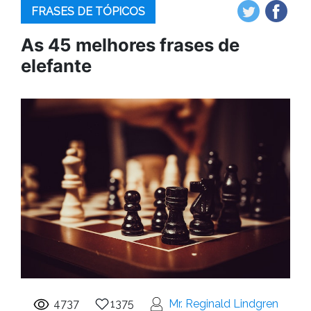
FRASES DE TÓPICOS
As 45 melhores frases de
elefante
4737
1375
Mr. Reginald Lindgren