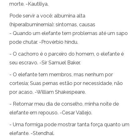
morte. -Kautiliya.
Pode servir a você: albumina alta
(hiperalbuminemia): sintomas, causas
- Quando um elefante tem problemas até um sapo
pode chutar. -Provérbio hindu.
- O cachorro é o parceiro do homem, o elefante é
seu escravo. -Sir Samuel Baker.
- O elefante tem membros, mas nenhum por
cortesia; Suas pernas estão por necessidade, não
por acaso. -William Shakespeare.
- Retomar meu dia de conselho, minha noite de
elefante em repouso. -Cesar Vallejo.
- Uma formiga pode mostrar tanta força quanto um
elefante. -Stendhal.