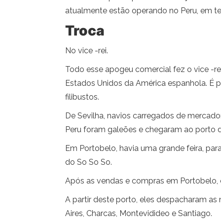
atualmente estão operando no Peru, em te
Troca
No vice -rei.
Todo esse apogeu comercial fez o vice -r
Estados Unidos da América espanhola. É po
filibustos.
De Sevilha, navios carregados de mercador
Peru foram galeões e chegaram ao porto de 
Em Portobelo, havia uma grande feira, par
do So So So.
Após as vendas e compras em Portobelo, 
A partir deste porto, eles despacharam as 
Aires, Charcas, Montevidideo e Santiago.