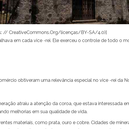
ps: // CreativeCommons.Org/licenças/BY-SA/4.0)]
alhava em cada vice -rei. Ele exerceu o controle de todo o 
mércio obtiveram uma relevância especial no vice -rei da 
eração atraiu a atenção da coroa, que estava interessada e
ando melhorias em sua qualidade de vida.
erentes materiais, como prata, ouro e cobre. Cidades de min