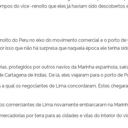
mpos do vice -renoito que eles já haviam sido descobertos 
enoito do Peru no eixo do movimento comercial e o porto de
r isso que não há surpresa que naquela época ele tenha sido 
ias, protegidos por outros navios da Marinha espanhola, sa
Cartagena de Indias. De lá, eles viajaram para o porto de P
a a qual os negociantes de Lima concordaram. Estes chegara
os comerciantes de Lima novamente embarcaram na Marinha 
mercadorias por terra para as cidades e vilas do interior do 