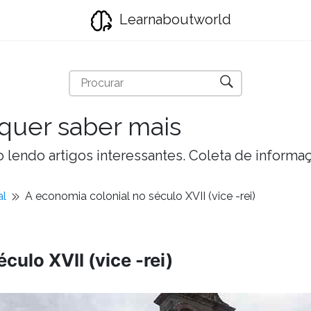
Learnaboutworld
quer saber mais
lendo artigos interessantes. Coleta de informa
al
A economia colonial no século XVII (vice -rei)
culo XVII (vice -rei)