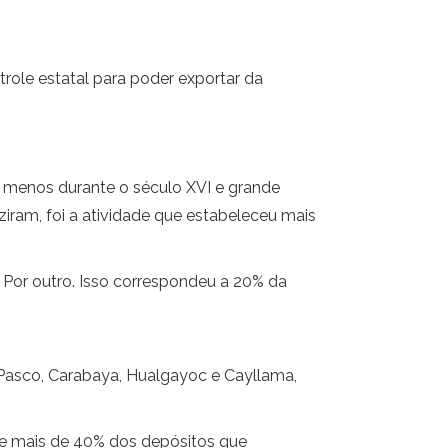
role estatal para poder exportar da
o menos durante o século XVI e grande
iram, foi a atividade que estabeleceu mais
Por outro. Isso correspondeu a 20% da
e Pasco, Carabaya, Hualgayoc e Cayllama,
ue mais de 40% dos depósitos que