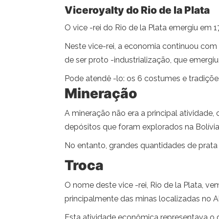
Viceroyalty do Rio de la Plata
O vice -rei do Rio de la Plata emergiu em
Neste vice-rei, a economia continuou com 
de ser proto -industrialização, que emergiu
Pode atendê -lo: os 6 costumes e tradiç
Mineração
A mineração não era a principal atividade,
depósitos que foram explorados na Bolívia 
No entanto, grandes quantidades de prata 
Troca
O nome deste vice -rei, Rio de la Plata, v
principalmente das minas localizadas no Al
Esta atividade econômica representava o d