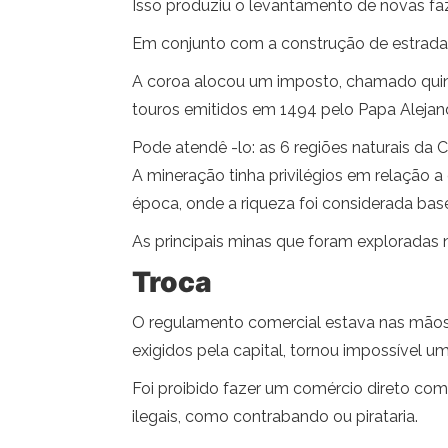
Isso produziu o levantamento de novas fa
Em conjunto com a construção de estradas
A coroa alocou um imposto, chamado quint
touros emitidos em 1494 pelo Papa Alejand
Pode atendê -lo: as 6 regiões naturais da 
A mineração tinha privilégios em relação 
época, onde a riqueza foi considerada bas
As principais minas que foram exploradas
Troca
O regulamento comercial estava nas mãos d
exigidos pela capital, tornou impossível 
Foi proibido fazer um comércio direto com
ilegais, como contrabando ou pirataria.