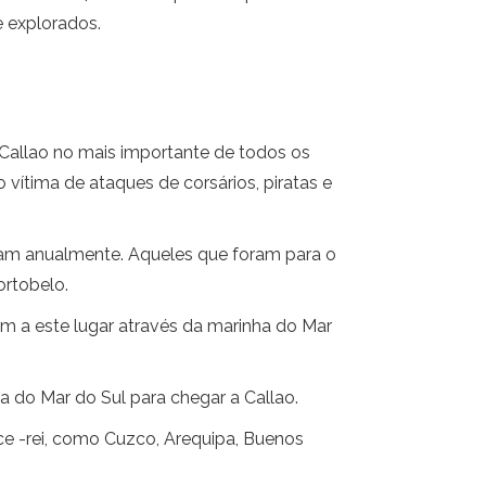
e explorados.
 Callao no mais importante de todos os
vítima de ataques de corsários, piratas e
íram anualmente. Aqueles que foram para o
ortobelo.
m a este lugar através da marinha do Mar
do Mar do Sul para chegar a Callao.
vice -rei, como Cuzco, Arequipa, Buenos