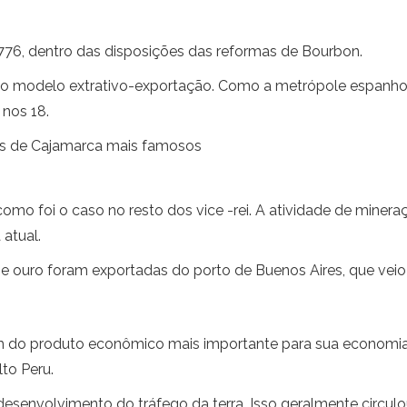
 1776, dentro das disposições das reformas de Bourbon.
o modelo extrativo-exportação. Como a metrópole espanhola 
 nos 18.
ões de Cajamarca mais famosos
 como foi o caso no resto dos vice -rei. A atividade de miner
atual.
e ouro foram exportadas do porto de Buenos Aires, que veio 
em do produto econômico mais importante para sua economia, 
to Peru.
esenvolvimento do tráfego da terra. Isso geralmente circul