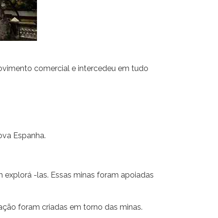
movimento comercial e intercedeu em tudo
Nova Espanha.
m explorá -las. Essas minas foram apoiadas
eração foram criadas em torno das minas.