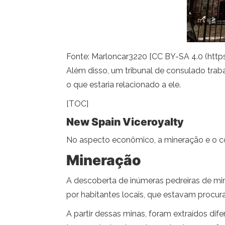
Fonte: Marloncar3220 [CC BY-SA 4.0 (htt
Além disso, um tribunal de consulado trab
o que estaria relacionado a ele.
[TOC]
New Spain Viceroyalty
No aspecto econômico, a mineração e o co
Mineração
A descoberta de inúmeras pedreiras de min
por habitantes locais, que estavam procur
A partir dessas minas, foram extraídos dif