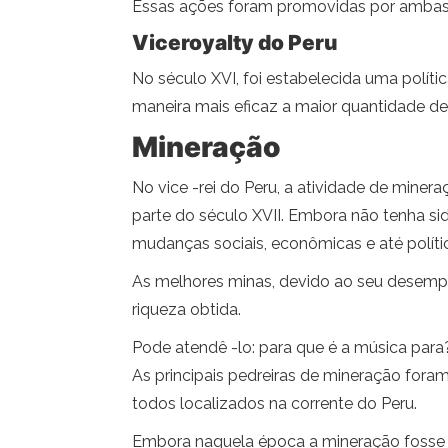
Essas ações foram promovidas por ambas 
Viceroyalty do Peru
No século XVI, foi estabelecida uma polít
maneira mais eficaz a maior quantidade de
Mineração
No vice -rei do Peru, a atividade de mine
parte do século XVII. Embora não tenha si
mudanças sociais, econômicas e até políti
As melhores minas, devido ao seu desempe
riqueza obtida.
Pode atendê -lo: para que é a música para?
As principais pedreiras de mineração fora
todos localizados na corrente do Peru.
Embora naquela época a mineração fosse u