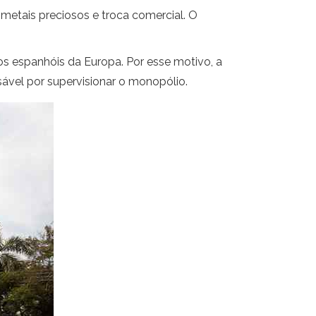
 metais preciosos e troca comercial. O
os espanhóis da Europa. Por esse motivo, a
sável por supervisionar o monopólio.