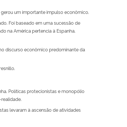
so gerou um importante impulso econômico.
omado. Foi baseado em uma sucessão de
tado na América pertencia à Espanha.
os no discurso econômico predominante da
snillo.
a. Políticas protecionistas e monopólio
realidade.
istas levaram à ascensão de atividades