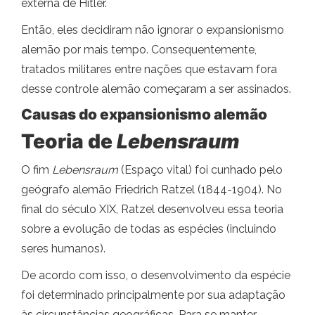
externa de Hitler.
Então, eles decidiram não ignorar o expansionismo
alemão por mais tempo. Consequentemente,
tratados militares entre nações que estavam fora
desse controle alemão começaram a ser assinados.
Causas do expansionismo alemão
Teoria de
Lebensraum
O fim
Lebensraum
(Espaço vital) foi cunhado pelo
geógrafo alemão Friedrich Ratzel (1844-1904). No
final do século XIX, Ratzel desenvolveu essa teoria
sobre a evolução de todas as espécies (incluindo
seres humanos).
De acordo com isso, o desenvolvimento da espécie
foi determinado principalmente por sua adaptação
às circunstâncias geográficas. Para se manter