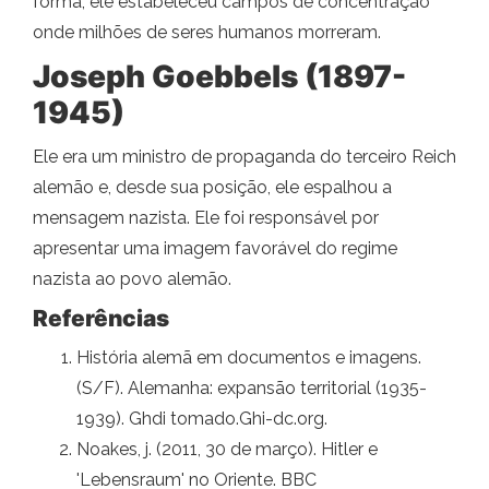
forma, ele estabeleceu campos de concentração
onde milhões de seres humanos morreram.
Joseph Goebbels (1897-
1945)
Ele era um ministro de propaganda do terceiro Reich
alemão e, desde sua posição, ele espalhou a
mensagem nazista. Ele foi responsável por
apresentar uma imagem favorável do regime
nazista ao povo alemão.
Referências
História alemã em documentos e imagens.
(S/F). Alemanha: expansão territorial (1935-
1939). Ghdi tomado.Ghi-dc.org.
Noakes, j. (2011, 30 de março). Hitler e
'Lebensraum' no Oriente. BBC