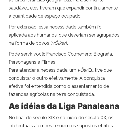
saudável, eles tiveram que expandir continuamente
a quantidade de espaço ocupado.
Por extensão, essa necessidade também foi
aplicada aos humanos, que deveriam ser agrupados
na forma de povos (
v
Ölker
).
Pode servir você: Francisco Colmenero: Biografia,
Personagens e Filmes
Para atender à necessidade, um
v
Ölk
Eu tive que
conquistar o outro efetivamente. A conquista
efetiva foi entendida como o assentamento de
fazendas agrícolas na terra conquistada.
As idéias da Liga Panaleana
No final do século XIX e no início do século XX, os
intelectuais alemães temiam os supostos efeitos