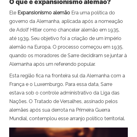
O que é expansionismo alemão?
Ele
Expansionismo alemão
Era uma política do
governo da Alemanha, aplicada após a nomeação
de Adolf Hitler como chanceler alemão em 1935,
até 1939. Seu objetivo foi a criação de um império
alemão na Europa. O processo começou em 1935,
quando os moradores de Sarre decidiram se juntar à
Alemanha após um referendo popular.
Esta região fica na fronteira sul da Alemanha com a
França e o Luxemburgo. Para essa data, Sarre
estava sob o controle administrativo da Liga das
Nações. O Tratado de Versalhes, assinado pelos
alemães após sua derrota na Primeira Guerra
Mundial, contemplou esse arranjo político territorial.