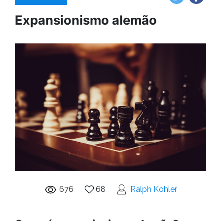
Expansionismo alemão
676
68
Ralph Kohler