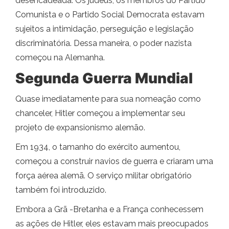
desencadeada. Os judeus, os membros do Partido
Comunista e o Partido Social Democrata estavam
sujeitos a intimidação, perseguição e legislação
discriminatória. Dessa maneira, o poder nazista
começou na Alemanha.
Segunda Guerra Mundial
Quase imediatamente para sua nomeação como
chanceler, Hitler começou a implementar seu
projeto de expansionismo alemão.
Em 1934, o tamanho do exército aumentou,
começou a construir navios de guerra e criaram uma
força aérea alemã. O serviço militar obrigatório
também foi introduzido.
Embora a Grã -Bretanha e a França conhecessem
as ações de Hitler, eles estavam mais preocupados