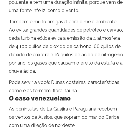
poluente e tem uma duração infinita, porque vem de
uma fonte infeliz, como o vento.
Também é muito amigável para o meio ambiente.
Ao evitar grandes quantidades de petróleo e carvão,
cada turbina eólica evita a emissão da 4 atmosfera
de 4.100 quilos de dióxido de carbono, 66 quilos de
dióxido de enxofre e 10 quilos de ácido de nitrogênio
por ano, os gases que causam o efeito da estufa e a
chuva ácida.
Pode servir a você: Dunas costeiras: características,
como elas formam, flora, fauna
O caso venezuelano
As penínsulas de La Guajira e Paraguaná recebem
os ventos de Alisios, que sopram do mar do Caribe
com uma direção de nordeste.