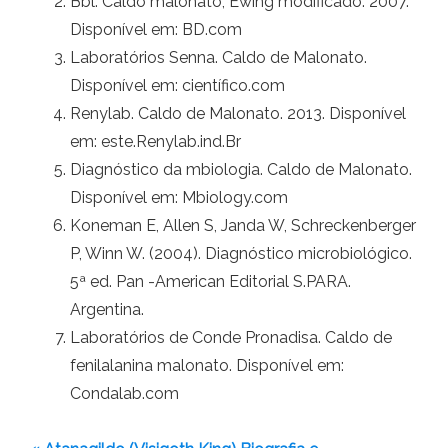
Bbl. Caldo malonato, Ewing modificado. 2007.
Disponível em: BD.com
Laboratórios Senna. Caldo de Malonato.
Disponível em: científico.com
Renylab. Caldo de Malonato. 2013. Disponível
em: este.Renylab.ind.Br
Diagnóstico da mbiologia. Caldo de Malonato.
Disponível em: Mbiology.com
Koneman E, Allen S, Janda W, Schreckenberger
P, Winn W. (2004). Diagnóstico microbiológico.
5ª ed. Pan -American Editorial S.PARA.
Argentina.
Laboratórios de Conde Pronadisa. Caldo de
fenilalanina malonato. Disponível em:
Condalab.com