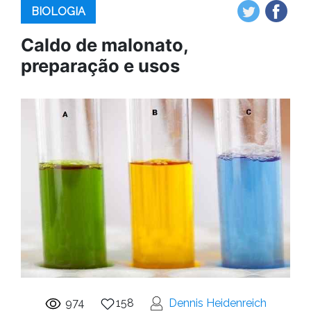
BIOLOGIA
Caldo de malonato,
preparação e usos
974
158
Dennis Heidenreich