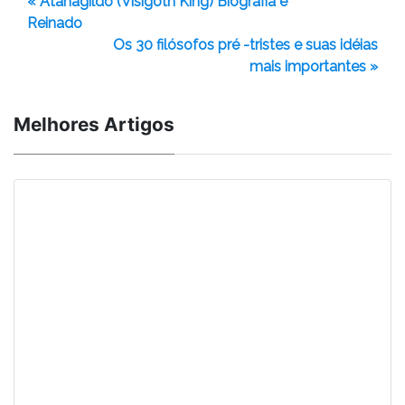
« Atanagildo (Visigoth King) Biografia e
Reinado
Os 30 filósofos pré -tristes e suas idéias
mais importantes »
Melhores Artigos