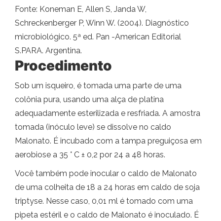
Fonte: Koneman E, Allen S, Janda W,
Schreckenberger P, Winn W. (2004). Diagnóstico
microbiológico. 5ª ed. Pan -American Editorial
S.PARA. Argentina.
Procedimento
Sob um isqueiro, é tomada uma parte de uma
colônia pura, usando uma alça de platina
adequadamente esterilizada e resfriada. A amostra
tomada (inóculo leve) se dissolve no caldo
Malonato. É incubado com a tampa preguiçosa em
aerobiose a 35 ° C ± 0,2 por 24 a 48 horas.
Você também pode inocular o caldo de Malonato
de uma colheita de 18 a 24 horas em caldo de soja
triptyse. Nesse caso, 0,01 ml é tomado com uma
pipeta estéril e o caldo de Malonato é inoculado. É