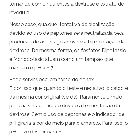
tomando como nutrientes a dextrose e extrato de
levedura.
Nesse caso, qualquer tentativa de alcalização
devido ao uso de peptones será neutralizada pela
produção de ácidos gerados pela fermentação da
dextrose. Da mesma forma, os fosfatos Dipotássio
e Monopotasic atuam como um tampão que
mantém o pH a 6.7.
Pode servir você: em torno do donax
É por isso que, quando o teste é negativo, o caldo é
da mesma cor original (verde). Raramente o meio
poderia ser acidificado devido à fermentação da
dextrose; Sem o uso de peptonas e o indicador de
pH giraria a cor do meio para o amarelo. Para isso, o
pH deve descer para 6.