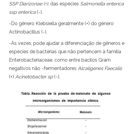
SSP Diarizonae (+),
das espécies
Salmonella enterica
ssp enterica
(-).
-Do gênero Klebsiella geralmente (+) do gênero
Actinobacillus (-).
-Às vezes, pode ajudar a diferenciação de gêneros e
espécies de bactérias que não pertencem à família
Enterobacteriaceae, como entre bacilos Gram
negativos não -fermentadores
Alcaligenes Faecalis
(+)
Acinetobacter sp
(-).