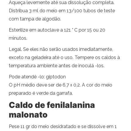
Aqueça levemente até sua dissolução completa.
Distribua 3 ml do meio em 13/100 tubos de teste
com tampa de algodão.
Esterilize em autoclave a 121 ° C por 15 ou 20
minutos.
Legal. Se eles não serão usados ​​imediatamente,
exceto na geladeira até o uso. Tempere os caldos à
temperatura ambiente antes de inoculá -los.
Pode atendê -lo: giptodon
O pH médio deve ser de 6,7 ± 0,2. A cor do meio
preparado é verde da garrafa.
Caldo de fenilalanina
malonato
Pese 11 gr do meio desidratado e se dissolve em 1