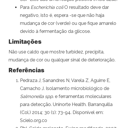
Para
Escherichia coli
O resultado deve dar
negativo, isto é, espera -se que não haja
mudança de cor (verde) ou que fique amarelo
devido à fermentação da glicose.
Limitações
Não use caldo que mostre turbidez, precipita,
mudança de cor ou qualquer sinal de deterioração.
Referências
Pedraza J, Sanandres N, Varela Z, Aguirre E,
Camacho J. Isolamento microbiológico de
Salmonella spp
. e ferramentas moleculares
para detecção. Uninorte Health. Barranquilla
(Col.) 2014; 30 (1): 73-94. Disponível em:
Scielo.org.co