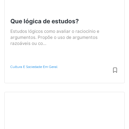
Que lógica de estudos?
Estudos lógicos como avaliar o raciocínio e
argumentos. Propõe o uso de argumentos
razoáveis ​​ou co...
Cultura E Sociedade Em Geral