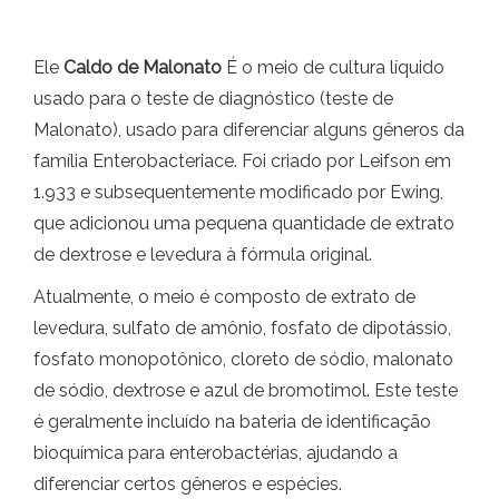
Ele
Caldo de Malonato
É o meio de cultura líquido
usado para o teste de diagnóstico (teste de
Malonato), usado para diferenciar alguns gêneros da
família Enterobacteriace. Foi criado por Leifson em
1.933 e subsequentemente modificado por Ewing,
que adicionou uma pequena quantidade de extrato
de dextrose e levedura à fórmula original.
Atualmente, o meio é composto de extrato de
levedura, sulfato de amônio, fosfato de dipotássio,
fosfato monopotônico, cloreto de sódio, malonato
de sódio, dextrose e azul de bromotimol. Este teste
é geralmente incluído na bateria de identificação
bioquímica para enterobactérias, ajudando a
diferenciar certos gêneros e espécies.