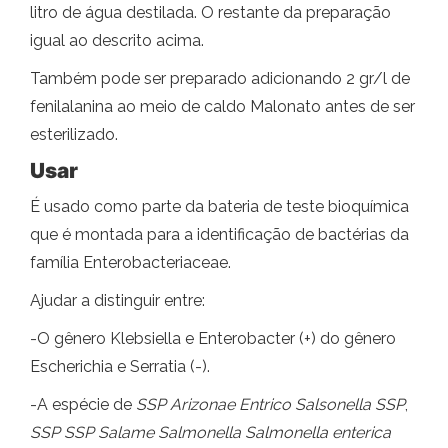
litro de água destilada. O restante da preparação
igual ao descrito acima.
Também pode ser preparado adicionando 2 gr/l de
fenilalanina ao meio de caldo Malonato antes de ser
esterilizado.
Usar
É usado como parte da bateria de teste bioquímica
que é montada para a identificação de bactérias da
família Enterobacteriaceae.
Ajudar a distinguir entre:
-O gênero Klebsiella e Enterobacter (+) do gênero
Escherichia e Serratia (-).
-A espécie de
SSP Arizonae Entrico Salsonella SSP
,
SSP SSP Salame Salmonella
Salmonella enterica