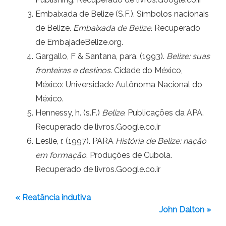
Embaixada de Belize (S.F.). Símbolos nacionais
de Belize.
Embaixada de Belize
. Recuperado
de EmbajadeBelize.org.
Gargallo, F & Santana, para. (1993).
Belize: suas
fronteiras e destinos
. Cidade do México,
México: Universidade Autônoma Nacional do
México.
Hennessy, h. (s.F.)
Belize
. Publicações da APA.
Recuperado de livros.Google.co.ir
Leslie, r. (1997). PARA
História de Belize: nação
em formação
. Produções de Cubola.
Recuperado de livros.Google.co.ir
« Reatância indutiva
John Dalton »