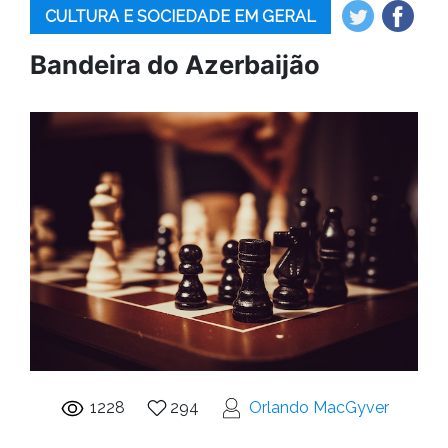
CULTURA E SOCIEDADE EM GERAL
Bandeira do Azerbaijão
1228
294
Orlando MacGyver