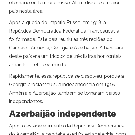
otomano ou território russo. Além disso, é o maior
país nesta área.
Após a queda do Império Russo, em 1918, a
República Democrática Federal da Transcaucasia
foi formada. Este país reuniu as três regiões do
Cáucaso: Armênia, Geórgia e Azerbaijão. A bandeira
deste país era um tricolor de três listras horizontais:
amarelo, preto e vermelho.
Rapidamente, essa república se dissolveu, porque a
Geórgia proclamou sua independência em 1918.
Armênia e Azerbaijão também se tornaram países
independentes.
Azerbaijão independente
Após o estabelecimento da República Democrática
do Azerbaijão, a bandeira azeri foi estabelecida, com