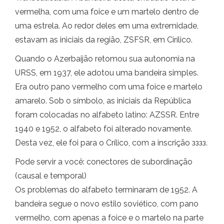
vermelha, com uma foice e um martelo dentro de
uma estrela. Ao redor deles em uma extremidade,
estavam as iniciais da região, ZSFSR, em Cirílico.
Quando o Azerbaijão retomou sua autonomia na
URSS, em 1937, ele adotou uma bandeira simples.
Era outro pano vermelho com uma foice e martelo
amarelo. Sob o símbolo, as iniciais da República
foram colocadas no alfabeto latino: AZSSR. Entre
1940 e 1952, o alfabeto foi alterado novamente.
Desta vez, ele foi para o Crílico, com a inscrição зззз.
Pode servir a você: conectores de subordinação
(causal e temporal)
Os problemas do alfabeto terminaram de 1952. A
bandeira segue o novo estilo soviético, com pano
vermelho, com apenas a foice e o martelo na parte