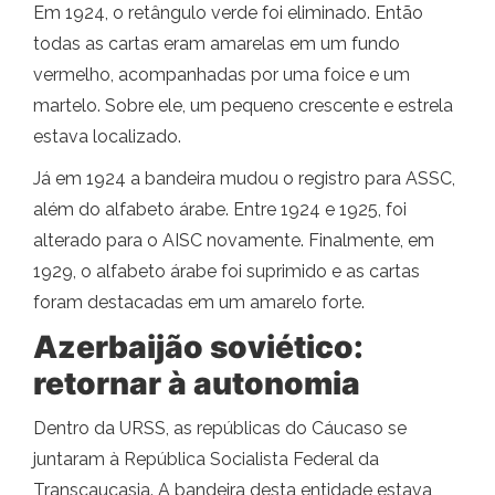
Em 1924, o retângulo verde foi eliminado. Então
todas as cartas eram amarelas em um fundo
vermelho, acompanhadas por uma foice e um
martelo. Sobre ele, um pequeno crescente e estrela
estava localizado.
Já em 1924 a bandeira mudou o registro para ASSC,
além do alfabeto árabe. Entre 1924 e 1925, foi
alterado para o AISC novamente. Finalmente, em
1929, o alfabeto árabe foi suprimido e as cartas
foram destacadas em um amarelo forte.
Azerbaijão soviético:
retornar à autonomia
Dentro da URSS, as repúblicas do Cáucaso se
juntaram à República Socialista Federal da
Transcaucasia. A bandeira desta entidade estava