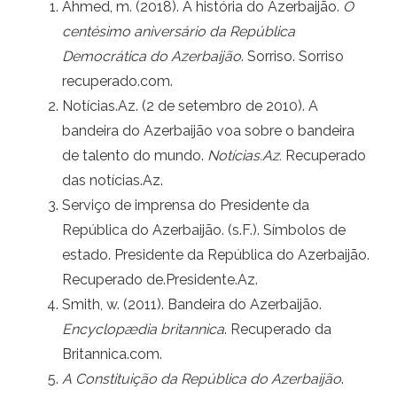
Ahmed, m. (2018). A história do Azerbaijão.
O
centésimo aniversário da República
Democrática do Azerbaijão
. Sorriso. Sorriso
recuperado.com.
Notícias.Az. (2 de setembro de 2010). A
bandeira do Azerbaijão voa sobre o bandeira
de talento do mundo.
Notícias.Az.
Recuperado
das notícias.Az.
Serviço de imprensa do Presidente da
República do Azerbaijão. (s.F.). Símbolos de
estado. Presidente da República do Azerbaijão.
Recuperado de.Presidente.Az.
Smith, w. (2011). Bandeira do Azerbaijão.
Encyclopædia britannica
. Recuperado da
Britannica.com.
A Constituição da República do Azerbaijão
.