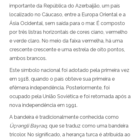
importante da República do Azerbaijão, um país
localizado no Cáucaso, entre a Europa Oriental e a
Ásia Ocidental, sem saída para o mar. É composto
por três listras horizontais de cores ciano, vermelho
e verde claro. No meio da faixa vermelha, há uma
crescente crescente e uma estrela de oito pontos,
ambos brancos.
Este símbolo nacional foi adotado pela primeira vez
em 1918, quando o país obteve sua primeira e
efêmera independência. Posteriormente, foi
ocupado pela União Soviética e foi retomada após a
nova independência em 1991.
A bandeira é tradicionalmente conhecida como
Üçrəngli Bayraq
, que se traduz como uma bandeira
tricolor. No significado, a herança turca é atribuída ao