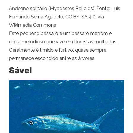
Andeano solitário (Myadestes Ralloids). Fonte: Luis
Fernando Serna Agudelo, CC BY-SA 4.0, via
Wikimedia Commons
Este pequeno pássaro é um pássaro marrom e
cinza melodioso que vive em florestas molhadas.
Geralmente é tímido e furtivo, quase sempre
permanece escondido entre as árvores.
Sável