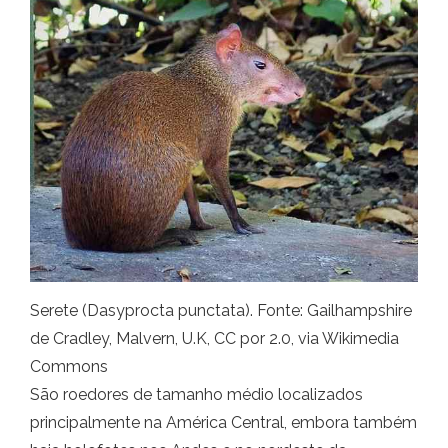
Serete (Dasyprocta punctata). Fonte: Gailhampshire
de Cradley, Malvern, U.K, CC por 2.0, via Wikimedia
Commons
São roedores de tamanho médio localizados
principalmente na América Central, embora também