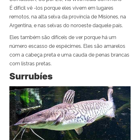
É difícil vê -los porque eles vivem em lugares
remotos, na alta selva da província de Misiones, na
Argentina, e nas selvas do noroeste daquele país.
Eles também são difíceis de ver porque há um
número escasso de espécimes. Eles são amarelos
com a cabeça preta e uma cauda de penas brancas
com listras pretas.
Surrubíes