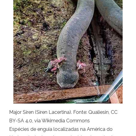
Major Siren (Siren Lacertina). Fonte: Qualiesin, CC
BY-SA 4.0, via Wikimedia Commons
Espécies de enguia localizadas na América do