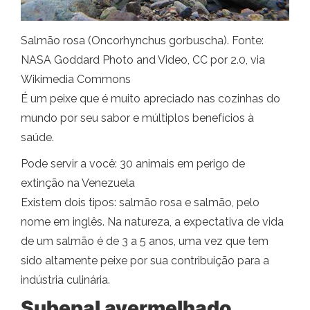
Salmão rosa (Oncorhynchus gorbuscha). Fonte:
NASA Goddard Photo and Video, CC por 2.0, via
Wikimedia Commons
É um peixe que é muito apreciado nas cozinhas do
mundo por seu sabor e múltiplos benefícios à
saúde.
Pode servir a você: 30 animais em perigo de
extinção na Venezuela
Existem dois tipos: salmão rosa e salmão, pelo
nome em inglês. Na natureza, a expectativa de vida
de um salmão é de 3 a 5 anos, uma vez que tem
sido altamente peixe por sua contribuição para a
indústria culinária.
Subepal avermelhado