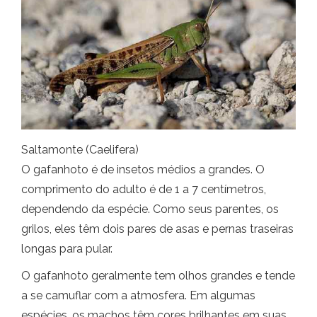
Saltamonte (Caelifera)
O gafanhoto é de insetos médios a grandes. O
comprimento do adulto é de 1 a 7 centímetros,
dependendo da espécie. Como seus parentes, os
grilos, eles têm dois pares de asas e pernas traseiras
longas para pular.
O gafanhoto geralmente tem olhos grandes e tende
a se camuflar com a atmosfera. Em algumas
espécies, os machos têm cores brilhantes em suas