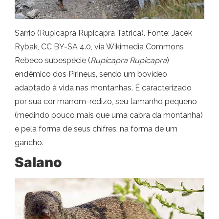
Sarrio (Rupicapra Rupicapra Tatrica). Fonte: Jacek
Rybak, CC BY-SA 4.0, via Wikimedia Commons
Rebeco subespécie (
Rupicapra Rupicapra
)
endêmico dos Pirineus, sendo um bovídeo
adaptado à vida nas montanhas. É caracterizado
por sua cor marrom-redizo, seu tamanho pequeno
(medindo pouco mais que uma cabra da montanha)
e pela forma de seus chifres, na forma de um
gancho.
Salano