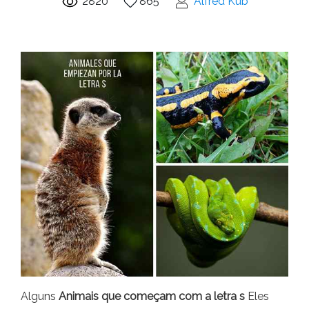
2820
865
Alfred Kub
Alguns
Animais que começam com a letra s
Eles