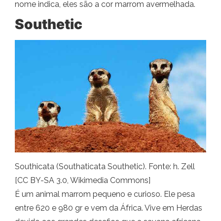
nome indica, eles são a cor marrom avermelhada.
Southetic
Southicata (Southaticata Southetic). Fonte: h. Zell
[CC BY-SA 3.0, Wikimedia Commons]
É um animal marrom pequeno e curioso. Ele pesa
entre 620 e 980 gr e vem da África. Vive em Herdas