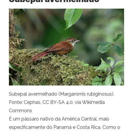
Subepal avermelhado (Margarornis rubiginosus).
Fonte: Cephas, CC BY-SA 4.0, via Wikimedia
Commons
É um pássaro nativo da América Central, mais
especificamente do Panamá e Costa Rica. Como o