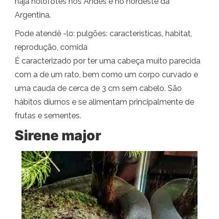
haja holofotes nos Andes e no nordeste da
Argentina.
Pode atendê -lo: pulgões: características, habitat,
reprodução, comida
É caracterizado por ter uma cabeça muito parecida
com a de um rato, bem como um corpo curvado e
uma cauda de cerca de 3 cm sem cabelo. São
hábitos diurnos e se alimentam principalmente de
frutas e sementes.
Sirene major