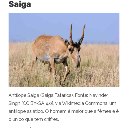
Saiga
Antílope Saiga (Saiga Tatarica). Fonte: Navinder
Singh [CC BY-SA 4.0], via Wikimedia Commons, um
antílope asiático. O homem é maior que a fêmea e é
o único que tem chifres.