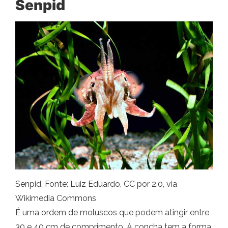
Senpid
Senpid. Fonte: Luiz Eduardo, CC por 2.0, via
Wikimedia Commons
É uma ordem de moluscos que podem atingir entre
30 e 40 cm de comprimento. A concha tem a forma