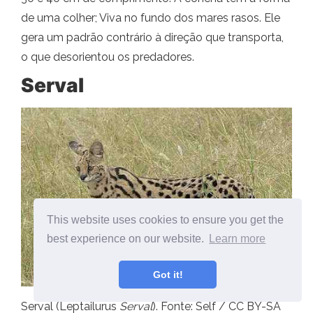
de uma colher; Viva no fundo dos mares rasos. Ele
gera um padrão contrário à direção que transporta,
o que desorientou os predadores.
Serval
This website uses cookies to ensure you get the
best experience on our website.
Learn more
Got it!
Serval (Leptailurus
Serval
). Fonte: Self / CC BY-SA