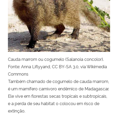
Cauda marrom ou cogumelo (Salanoia concolor).
Fonte: Anna Liflyyand, CC BY-SA 3.0, via Wikimedia
Commons
Também chamado de cogumelo de cauda marrom,
é um mamífero carnívoro endêmico de Madagascar.
Ele vive em florestas secas tropicais e subtropicais,
e a perda de seu habitat o colocou em risco de
extinção.