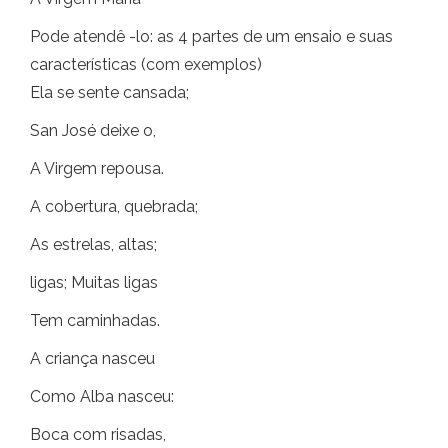
Pode atendê -lo: as 4 partes de um ensaio e suas
características (com exemplos)
Ela se sente cansada;
San José deixe o,
A Virgem repousa.
A cobertura, quebrada;
As estrelas, altas;
ligas; Muitas ligas
Tem caminhadas.
A criança nasceu
Como Alba nasceu:
Boca com risadas,