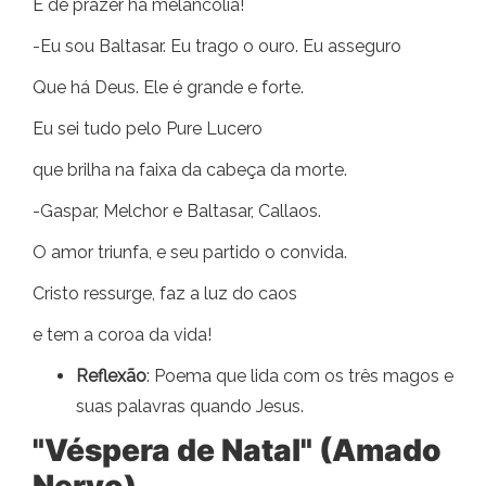
E de prazer há melancolia!
-Eu sou Baltasar. Eu trago o ouro. Eu asseguro
Que há Deus. Ele é grande e forte.
Eu sei tudo pelo Pure Lucero
que brilha na faixa da cabeça da morte.
-Gaspar, Melchor e Baltasar, Callaos.
O amor triunfa, e seu partido o convida.
Cristo ressurge, faz a luz do caos
e tem a coroa da vida!
Reflexão
: Poema que lida com os três magos e
suas palavras quando Jesus.
"Véspera de Natal" (Amado
Nervo)