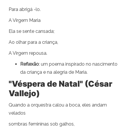
Para abrigá -lo.
A Virgem Maria
Ela se sente cansada;
Ao olhar para a criança,
A Virgem repousa.
Reflexão
: um poema inspirado no nascimento
da criança e na alegria de Maria.
"Véspera de Natal" (César
Vallejo)
Quando a orquestra calou a boca, eles andam
velados
sombras femininas sob galhos,