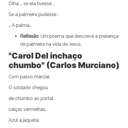
Olha ... se ela tivesse ..
Se a palmeira pudesse ..
… A palma…
Reflexão
: Um poema que descreve a presença
de palmeira na vida de Jesus.
"Carol Del inchaço
chumbo" (Carlos Murciano)
Com passo marcial
O soldado chegou
de chumbo ao portal.
calças vermelhas,
Azul a jaqueta,