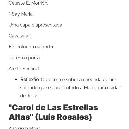
Celeste El Morrión.
"-Say Maria:
Uma capa é apresentada
Cavalaria ".
Ele colocou na porta.
Já tem o portal
Alerta Sentinel!
Reflexão
: O poema é sobre a chegada de um
soldado que é apresentado a Maria para cuidar
de Jesus.
"Carol de Las Estrellas
Altas" (Luis Rosales)
A Virgem Maria