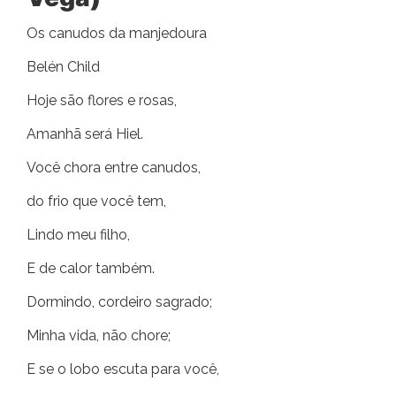
Os canudos da manjedoura
Belén Child
Hoje são flores e rosas,
Amanhã será Hiel.
Você chora entre canudos,
do frio que você tem,
Lindo meu filho,
E de calor também.
Dormindo, cordeiro sagrado;
Minha vida, não chore;
E se o lobo escuta para você,