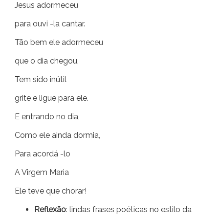
Jesus adormeceu
para ouvi -la cantar.
Tão bem ele adormeceu
que o dia chegou,
Tem sido inútil
grite e ligue para ele.
E entrando no dia,
Como ele ainda dormia,
Para acordá -lo
A Virgem Maria
Ele teve que chorar!
Reflexão
: lindas frases poéticas no estilo da