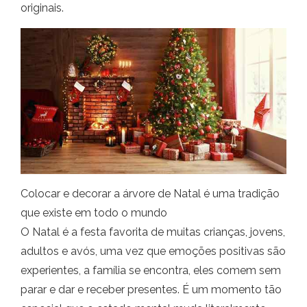
originais.
Colocar e decorar a árvore de Natal é uma tradição
que existe em todo o mundo
O Natal é a festa favorita de muitas crianças, jovens,
adultos e avós, uma vez que emoções positivas são
experientes, a família se encontra, eles comem sem
parar e dar e receber presentes. É um momento tão