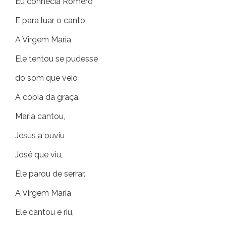
Eu conhecia Romero
E para luar o canto.
A Virgem Maria
Ele tentou se pudesse
do som que veio
A cópia da graça.
Maria cantou,
Jesus a ouviu
José que viu,
Ele parou de serrar.
A Virgem Maria
Ele cantou e riu,