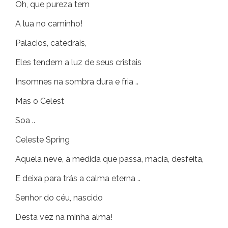
Oh, que pureza tem
A lua no caminho!
Palacios, catedrais,
Eles tendem a luz de seus cristais
Insomnes na sombra dura e fria ..
Mas o Celest
Soa ..
Celeste Spring
Aquela neve, à medida que passa, macia, desfeita,
E deixa para trás a calma eterna ..
Senhor do céu, nascido
Desta vez na minha alma!