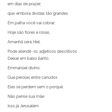
em dias de prazer;
que, embora dívidas tão grandes
Em palha você vai cobrar,
Hoje são flores e rosas,
Amanhã será Hiel.
Pode atendê -lo: adjetivos descritivos
Deixar em baixo llanto,
Emmanüel divino;
Que pérolas entre canudos
Eles se perdem sem o porquê.
Não pense sua mãe
Isso já Jerusalém