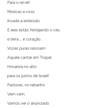
Para o rei rei!
Músicas e voos
Invade a extensão,
E eles estão festejando o céu
e terra ... e coração.
Vozes puras ressoam
Aquele cantar em Tropel:
Hosanna no alto
para os justos de Israel!
Pastores, no rebanho
Vem vem,
Vamos ver o anunciado