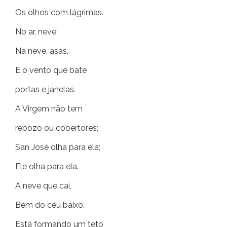
Os olhos com lágrimas.
No ar, neve;
Na neve, asas,
E o vento que bate
portas e janelas.
A Virgem não tem
rebozo ou cobertores;
San José olha para ela;
Ele olha para ela.
A neve que cai,
Bem do céu baixo,
Está formando um teto