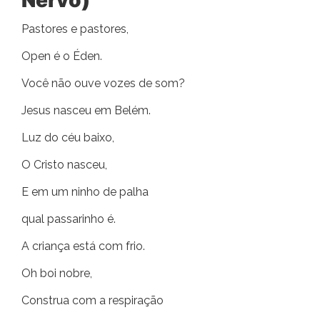
Pastores e pastores,
Open é o Éden.
Você não ouve vozes de som?
Jesus nasceu em Belém.
Luz do céu baixo,
O Cristo nasceu,
E em um ninho de palha
qual passarinho é.
A criança está com frio.
Oh boi nobre,
Construa com a respiração