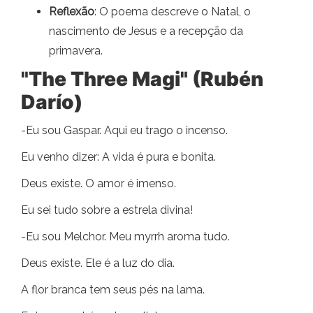
Reflexão
: O poema descreve o Natal, o
nascimento de Jesus e a recepção da
primavera.
"The Three Magi" (Rubén
Darío)
-Eu sou Gaspar. Aqui eu trago o incenso.
Eu venho dizer: A vida é pura e bonita.
Deus existe. O amor é imenso.
Eu sei tudo sobre a estrela divina!
-Eu sou Melchor. Meu myrrh aroma tudo.
Deus existe. Ele é a luz do dia.
A flor branca tem seus pés na lama.