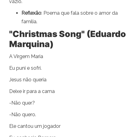
vazio.
Reflexão
: Poema que fala sobre o amor da
família.
"Christmas Song" (Eduardo
Marquina)
A Virgem Maria
Eu puni e sofri.
Jesus não queria
Deixe ir para a cama
-Não quer?
-Não quero.
Ele cantou um jogador