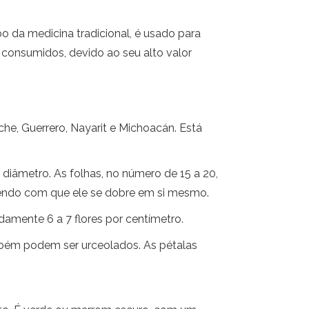
po da medicina tradicional, é usado para
m consumidos, devido ao seu alto valor
e, Guerrero, Nayarit e Michoacán. Está
 diâmetro. As folhas, no número de 15 a 20,
azendo com que ele se dobre em si mesmo.
damente 6 a 7 flores por centímetro.
mbém podem ser urceolados. As pétalas