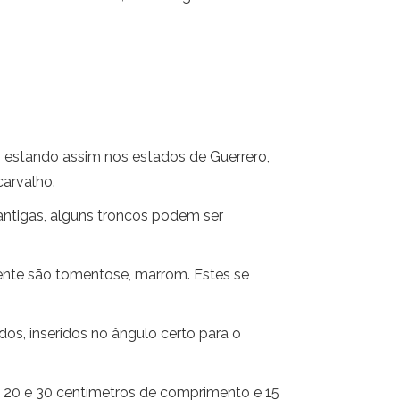
 estando assim nos estados de Guerrero,
carvalho.
 antigas, alguns troncos podem ser
gente são tomentose, marrom. Estes se
s, inseridos no ângulo certo para o
 20 e 30 centímetros de comprimento e 15