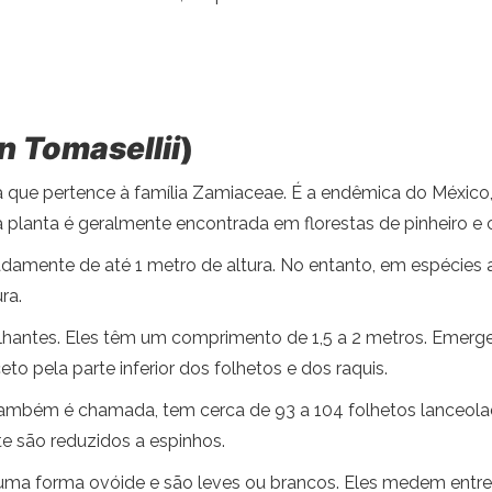
n Tomasellii
)
 que pertence à família Zamiaceae. É a endêmica do México,
a planta é geralmente encontrada em florestas de pinheiro e 
madamente de até 1 metro de altura. No entanto, em espécies
ra.
rilhantes. Eles têm um comprimento de 1,5 a 2 metros. Emer
o pela parte inferior dos folhetos e dos raquis.
ambém é chamada, tem cerca de 93 a 104 folhetos lanceolado
e são reduzidos a espinhos.
uma forma ovóide e são leves ou brancos. Eles medem entre