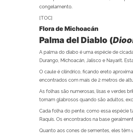
congelamento.
[TOC]
Flora de Michoacán
Palma del Diablo (
Dioo
A palma do diabo é uma espécie de cicada
Durango, Michoacán, Jalisco e Nayarit. Est
O caule é cilíndrico, ficando ereto aproxi
encontrados com mais de 2 metros de altu
As folhas são numerosas, lisas e verdes b
tornam glabrosos quando são adultos, excet
Cada folha do pente, como essa espécie t
Raquis. Os encontrados na base geralment
Quanto aos cones de sementes, eles têm 