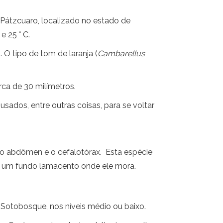
 Pátzcuaro, localizado no estado de
 25 ° C.
O tipo de tom de laranja (
Cambarellus
a de 30 milímetros.
sados, entre outras coisas, para se voltar
, o abdômen e o cefalotórax. Esta espécie
m um fundo lamacento onde ele mora.
 Sotobosque, nos níveis médio ou baixo.