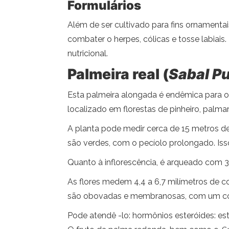
Formulários
Além de ser cultivado para fins ornamentai
combater o herpes, cólicas e tosse labiais
nutricional.
Palmeira real (
Sabal P
Esta palmeira alongada é endêmica para o
localizado em florestas de pinheiro, palmar
A planta pode medir cerca de 15 metros de 
são verdes, com o pecíolo prolongado. Is
Quanto à inflorescência, é arqueado com 3 
As flores medem 4,4 a 6,7 ​​milímetros d
são obovadas e membranosas, com um comp
Pode atendê -lo: hormônios esteróides: es