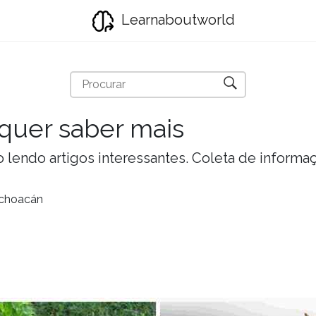
Learnaboutworld
quer saber mais
lendo artigos interessantes. Coleta de informa
ichoacán