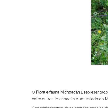
O
Flora e fauna Michoacán
É representado 
entre outros. Michoacán é um estado do Mé