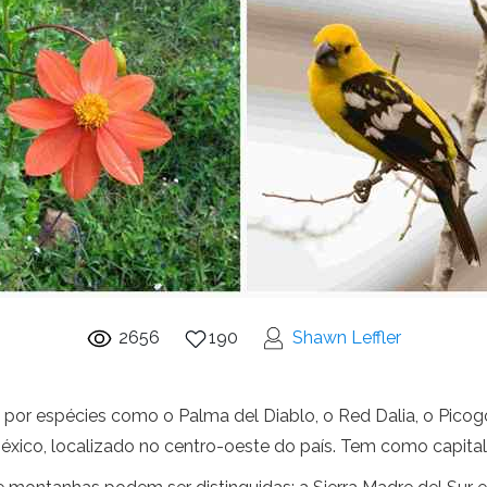
2656
190
Shawn Leffler
por espécies como o Palma del Diablo, o Red Dalia, o Picog
xico, localizado no centro-oeste do país. Tem como capital 