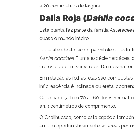
a 20 centímetros de largura.
Dalia Roja (
Dahlia coc
Esta planta faz parte da família Asteraceae
quase o mundo inteiro.
Pode atendê -lo: ácido palmitoleico: estrut
Dahlia coccinea
É uma espécie herbácea, qu
eretos e podem ser verdes. Da mesma for
Em relação às folhas, elas são compostas
inflorescência é inclinada ou ereta, ocorr
Cada cabeça tem 70 a 160 flores hermafro
a 1,3 centímetros de comprimento.
O Chalihuesca, como esta espécie também é
em um oportunisticamente, as áreas pertu