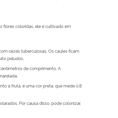
 flores coloridas, ele é cultivado em
com raízes tuberculosas. Os caules ficam
ito peludos.
 centímetros de comprimento. A
amarelada.
o à fruta, é uma cor preta, que mede 0,8
larados. Por causa disso, pode colonizar,